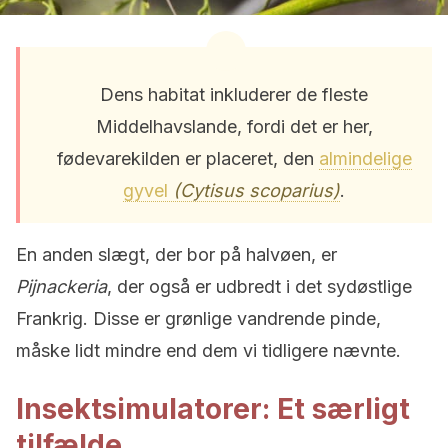
Dens habitat inkluderer de fleste
Middelhavslande, fordi det er her,
fødevarekilden er placeret, den
almindelige
gyvel
(Cytisus scoparius)
.
En anden slægt, der bor på halvøen, er
Pijnackeria
, der også er udbredt i det sydøstlige
Frankrig. Disse er grønlige vandrende pinde,
måske lidt mindre end dem vi tidligere nævnte.
Insektsimulatorer: Et særligt
tilfælde