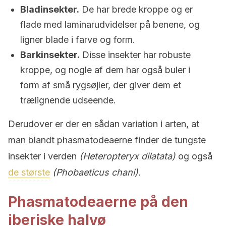
Bladinsekter.
De har brede kroppe og er
flade med laminarudvidelser på benene, og
ligner blade i farve og form.
Barkinsekter.
Disse insekter har robuste
kroppe, og nogle af dem har også buler i
form af små rygsøjler, der giver dem et
trælignende udseende.
Derudover er der en sådan variation i arten, at
man blandt phasmatodeaerne finder de tungste
insekter i verden
(Heteropteryx dilatata)
og også
de største
(Phobaeticus chani).
Phasmatodeaerne på den
iberiske halvø