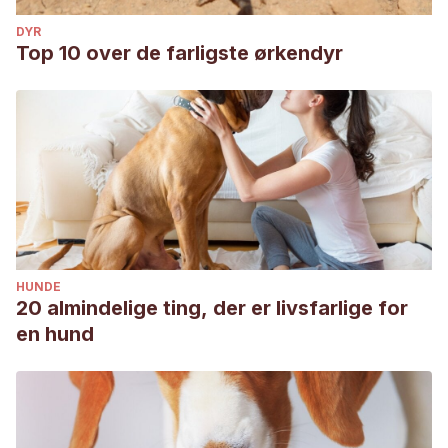
DYR
Top 10 over de farligste ørkendyr
HUNDE
20 almindelige ting, der er livsfarlige for
en hund