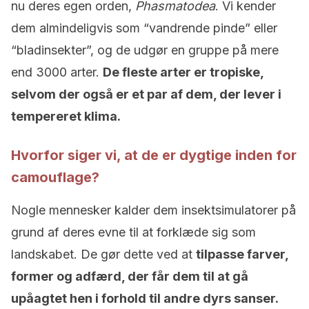
nu deres egen orden,
Phasmatodea
. Vi kender
dem almindeligvis som “vandrende pinde” eller
“bladinsekter”, og de udgør en gruppe på mere
end 3000 arter.
De fleste arter er tropiske,
selvom der også er et par af dem, der lever i
tempereret klima.
Hvorfor siger vi, at de er dygtige inden for
camouflage?
Nogle mennesker kalder dem insektsimulatorer på
grund af deres evne til at forklæde sig som
landskabet. De gør dette ved at
tilpasse farver,
former og adfærd, der får dem til at gå
upåagtet hen i forhold til andre dyrs sanser.