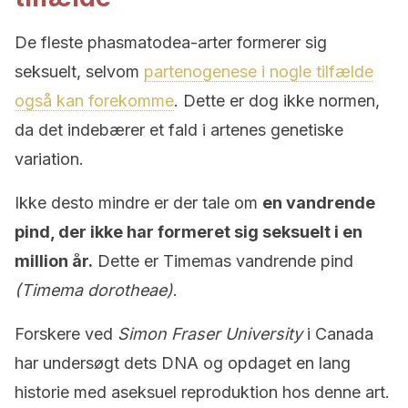
De fleste phasmatodea-arter formerer sig
seksuelt, selvom
partenogenese i nogle tilfælde
også kan forekomme
. Dette er dog ikke normen,
da det indebærer et fald i artenes genetiske
variation.
Ikke desto mindre er der tale om
en vandrende
pind, der ikke har formeret sig seksuelt i en
million år.
Dette er Timemas vandrende pind
(Timema dorotheae)
.
Forskere ved
Simon Fraser University
i Canada
har undersøgt dets DNA og opdaget en lang
historie med aseksuel reproduktion hos denne art.