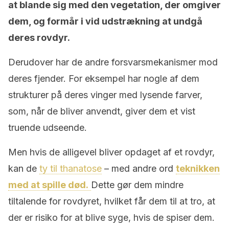
at blande sig med den vegetation, der omgiver
dem, og formår i vid udstrækning at undgå
deres rovdyr.
Derudover har de andre forsvarsmekanismer mod
deres fjender. For eksempel har nogle af dem
strukturer på deres vinger med lysende farver,
som, når de bliver anvendt, giver dem et vist
truende udseende.
Men hvis de alligevel bliver opdaget af et rovdyr,
kan de
ty til thanatose
– med andre ord
teknikken
med at spille død.
Dette gør dem mindre
tiltalende for rovdyret, hvilket får dem til at tro, at
der er risiko for at blive syge, hvis de spiser dem.