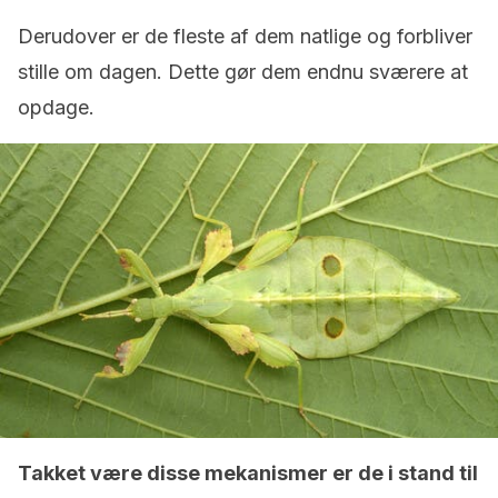
Derudover er de fleste af dem natlige og forbliver
stille om dagen. Dette gør dem endnu sværere at
opdage.
Takket være disse mekanismer er de i stand til