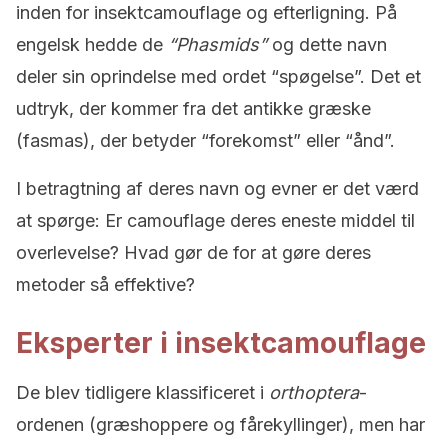
inden for insektcamouflage og efterligning. På
engelsk hedde de
“Phasmids”
og dette navn
deler sin oprindelse med ordet “spøgelse”. Det et
udtryk, der kommer fra det antikke græske
(fasmas), der betyder “forekomst” eller “ånd”.
I betragtning af deres navn og evner er det værd
at spørge: Er camouflage deres eneste middel til
overlevelse? Hvad gør de for at gøre deres
metoder så effektive?
Eksperter i insektcamouflage
De blev tidligere klassificeret i
orthoptera
-
ordenen (græshoppere og fårekyllinger), men har