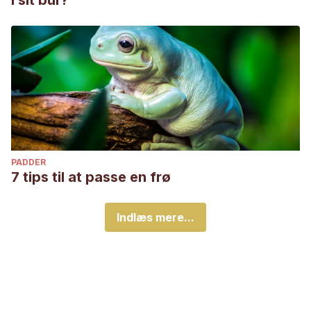
i sit bur?
PADDER
7 tips til at passe en frø
Indlæs mere...