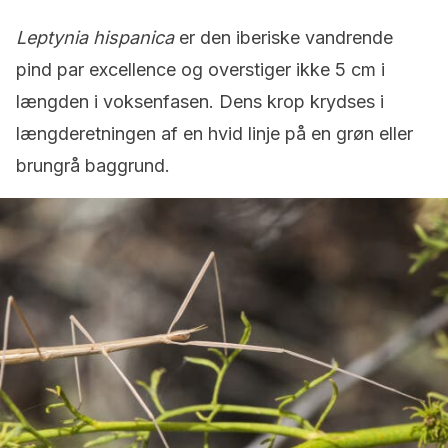
Leptynia hispanica
er den iberiske vandrende
pind par excellence og overstiger ikke 5 cm i
længden i voksenfasen. Dens krop krydses i
længderetningen af ​​en hvid linje på en grøn eller
brungrå baggrund.