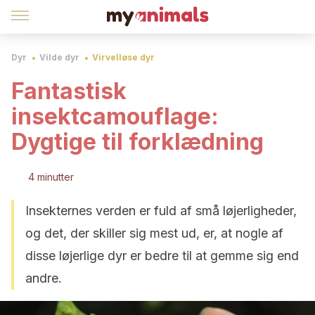
Dyr
Vilde dyr
Virvelløse dyr
Fantastisk
insektcamouflage:
Dygtige til forklædning
4 minutter
Insekternes verden er fuld af små løjerligheder,
og det, der skiller sig mest ud, er, at nogle af
disse løjerlige dyr er bedre til at gemme sig end
andre.