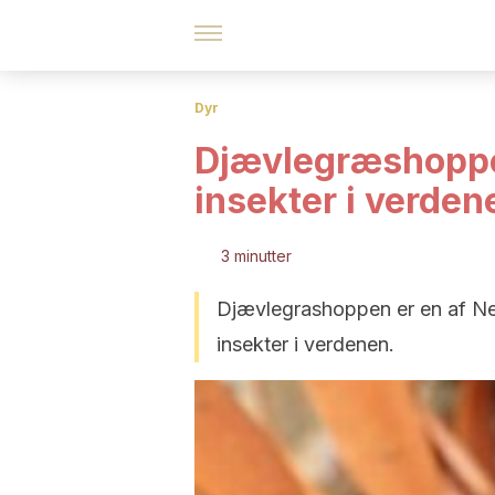
Dyr
Djævlegræshoppen
insekter i verden
3 minutter
Djævlegrashoppen er en af New
insekter i verdenen.