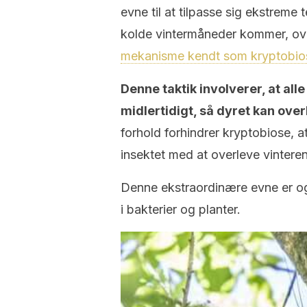
evne til at tilpasse sig ekstrem
kolde vintermåneder kommer, o
mekanisme kendt som kryptobio
Denne taktik involverer, at al
midlertidigt, så dyret kan ove
forhold forhindrer kryptobiose, at
insektet med at overleve vinteren
Denne ekstraordinære evne er o
i bakterier og planter.