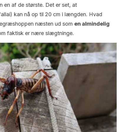
 en af ​​de største. Det er set, at
llai) kan nå op til 20 cm i længden. Hvad
vlegræshoppen næsten ud som
en almindelig
om faktisk er nære slægtninge.