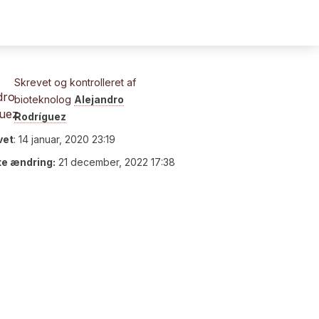
Skrevet og kontrolleret af
bioteknolog
Alejandro
Rodríguez
vet
:
14 januar, 2020 23:19
te ændring:
21 december, 2022 17:38