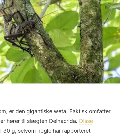
g om, er den gigantiske weta. Faktisk omfatter
 der hører til slægten Deinacrida.
Disse
il 30 g, selvom nogle har rapporteret