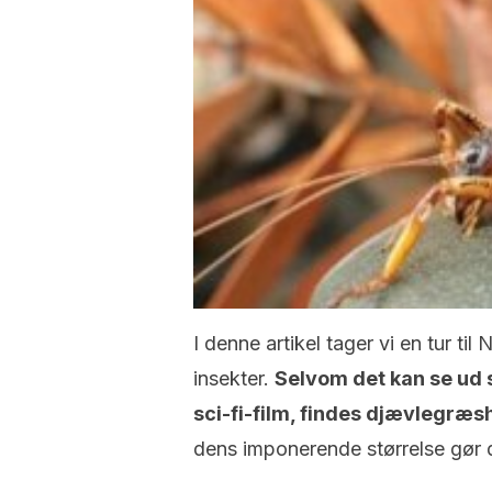
I denne artikel tager vi en tur ti
insekter.
Selvom det kan se ud 
sci-fi-film, findes djævlegræ
dens imponerende størrelse gør d