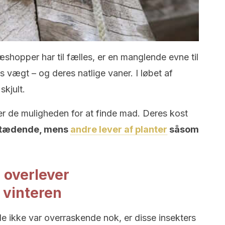
shopper har til fælles, er en manglende evne til
s vægt – og deres natlige vaner. I løbet af
skjult.
er de muligheden for at finde mad. Deres kost
altædende, mens
andre lever af planter
såsom
 overlever
vinteren
 ikke var overraskende nok, er disse insekters