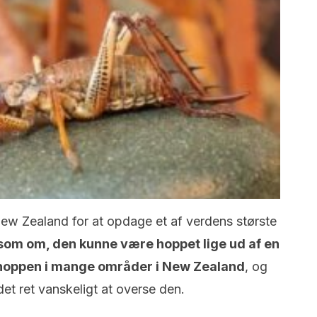
l New Zealand for at opdage et af verdens største
som om, den kunne være hoppet lige ud af en
shoppen i mange områder i New Zealand
, og
et ret vanskeligt at overse den.