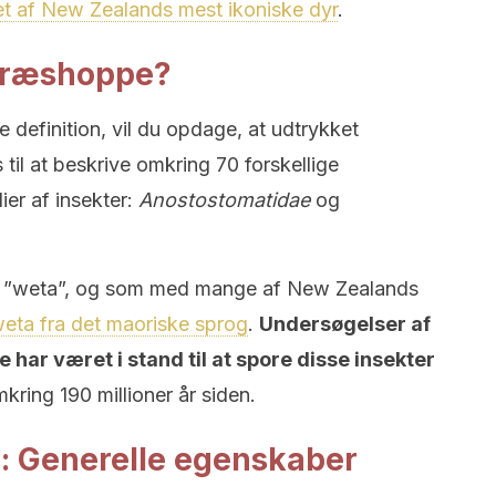
et af New Zealands mest ikoniske dyr
.
græshoppe?
le definition, vil du opdage, at udtrykket
il at beskrive omkring 70 forskellige
ier af insekter:
Anostostomatidae
og
 ”weta”, og som med mange af New Zealands
eta fra det maoriske sprog
.
Undersøgelser af
e har været i stand til at spore disse insekter
kring 190 millioner år siden.
 Generelle egenskaber