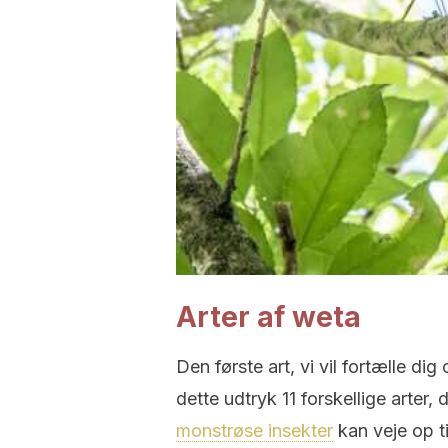
Arter af weta
Den første art, vi vil fortælle di
dette udtryk 11 forskellige arter,
monstrøse insekter
kan veje op t