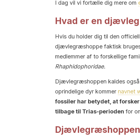
I dag vil vi fortælle dig mere om
Hvad er en djævle
Hvis du holder dig til den officiel
djævlegræshoppe faktisk bruges t
medlemmer af to forskellige famil
Rhaphidophoridae.
Djævlegræshoppen kaldes også
oprindelige dyr kommer
navnet w
fossiler har betydet, at forsker
tilbage til Trias-perioden
for om
Djævlegræshoppen: