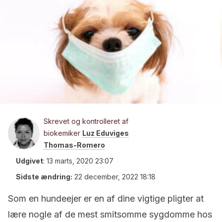
Skrevet og kontrolleret af
biokemiker
Luz Eduviges
Thomas-Romero
Udgivet
:
13 marts, 2020 23:07
Sidste ændring:
22 december, 2022 18:18
Som en hundeejer er en af dine vigtige pligter at
lære nogle af de mest smitsomme sygdomme hos