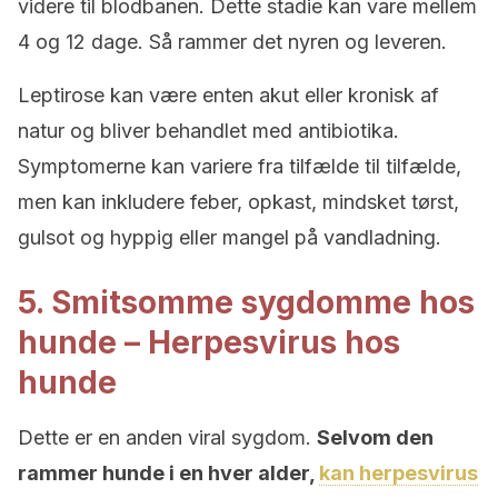
videre til blodbanen. Dette stadie kan vare mellem
4 og 12 dage. Så rammer det nyren og leveren.
Leptirose kan være enten akut eller kronisk af
natur og bliver behandlet med antibiotika.
Symptomerne kan variere fra tilfælde til tilfælde,
men kan inkludere feber, opkast, mindsket tørst,
gulsot og hyppig eller mangel på vandladning.
5. Smitsomme sygdomme hos
hunde – Herpesvirus hos
hunde
Dette er en anden viral sygdom.
Selvom den
rammer hunde i en hver alder,
kan herpesvirus