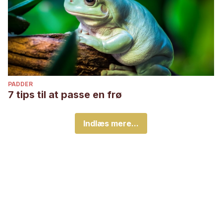
PADDER
7 tips til at passe en frø
Indlæs mere...