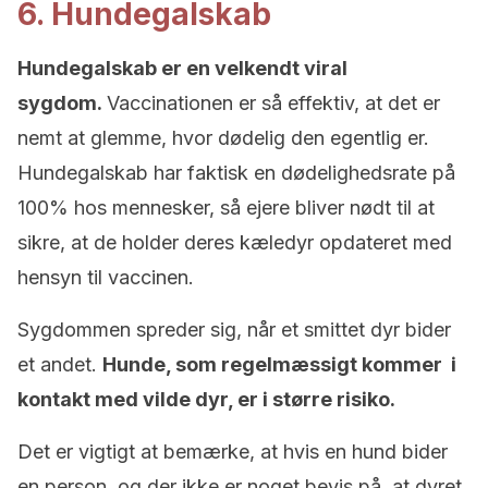
6. Hundegalskab
Hundegalskab er en velkendt viral
sygdom.
Vaccinationen er så effektiv, at det er
nemt at glemme, hvor dødelig den egentlig er.
Hundegalskab har faktisk en dødelighedsrate på
100% hos mennesker, så ejere bliver nødt til at
sikre, at de holder deres kæledyr opdateret med
hensyn til vaccinen.
Sygdommen spreder sig, når et smittet dyr bider
et andet.
Hunde, som regelmæssigt kommer i
kontakt med vilde dyr, er i større risiko.
Det er vigtigt at bemærke, at hvis en hund bider
en person, og der ikke er noget bevis på, at dyret