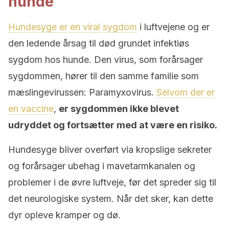
hunde
Hundesyge er en viral sygdom
i luftvejene og er
den ledende årsag til død grundet infektiøs
sygdom hos hunde. Den virus, som forårsager
sygdommen, hører til den samme familie som
mæslingevirussen: Paramyxovirus.
Selvom der er
en vaccine
,
er sygdommen ikke blevet
udryddet og fortsætter med at være en risiko.
Hundesyge bliver overført via kropslige sekreter
og forårsager ubehag i mavetarmkanalen og
problemer i de øvre luftveje, før det spreder sig til
det neurologiske system. Når det sker, kan dette
dyr opleve kramper og dø.