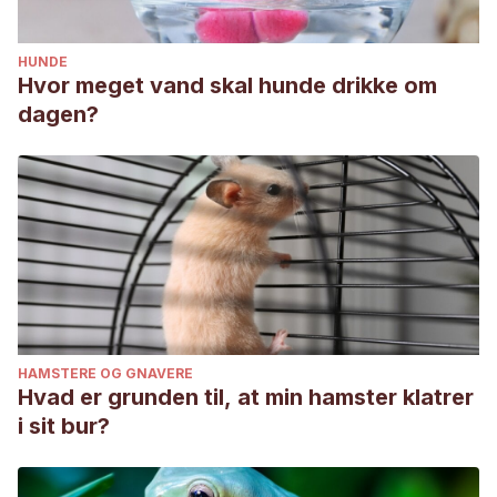
HUNDE
Hvor meget vand skal hunde drikke om
dagen?
HAMSTERE OG GNAVERE
Hvad er grunden til, at min hamster klatrer
i sit bur?