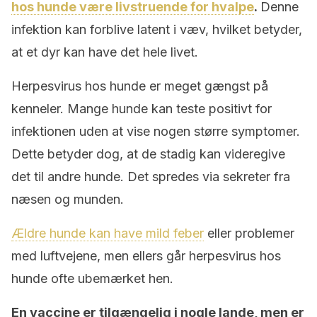
hos hunde være livstruende for hvalpe
.
Denne
infektion kan forblive latent i væv, hvilket betyder,
at et dyr kan have det hele livet.
Herpesvirus hos hunde er meget gængst på
kenneler. Mange hunde kan teste positivt for
infektionen uden at vise nogen større symptomer.
Dette betyder dog, at de stadig kan videregive
det til andre hunde. Det spredes via sekreter fra
næsen og munden.
Ældre hunde kan have mild feber
eller problemer
med luftvejene, men ellers går herpesvirus hos
hunde ofte ubemærket hen.
En vaccine er tilgængelig i nogle lande, men er