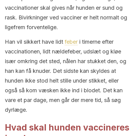
vaccinationer skal gives når hunden er sund og
rask. Bivirkninger ved vacciner er helt normalt og
ligefrem forventelige.
Han vil sikkert have lidt
feber
i timerne efter
vaccinationen, lidt nældefeber, udslæt og kløe
især omkring det sted, nålen har stukket den, og
han kan få knuder. Det sidste kan skyldes at
hunden ikke stod helt stille under stikket, eller
også så kom væsken ikke ind i blodet. Det kan
vare et par dage, men går der mere tid, så søg
dyrlæge.
Hvad skal hunden vaccineres