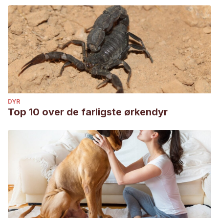
DYR
Top 10 over de farligste ørkendyr