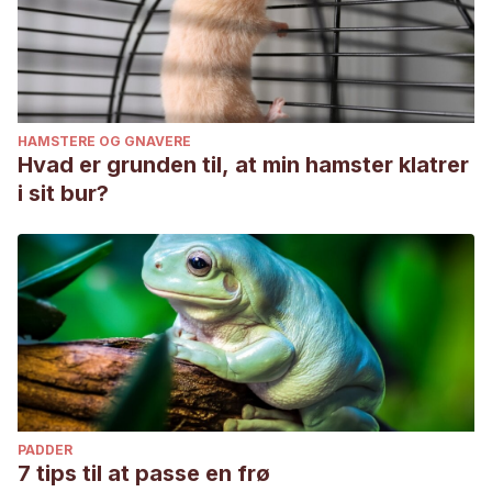
HAMSTERE OG GNAVERE
Hvad er grunden til, at min hamster klatrer
i sit bur?
PADDER
7 tips til at passe en frø