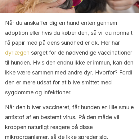
Når du anskaffer dig en hund enten gennem
adoption eller hvis du køber den, så vil du normalt
få papir med på dens sundhed er ok. Her har
dyrlægen
sørget for de nødvendige vaccinationer
til hunden. Hvis den endnu ikke er immun, kan den
ikke være sammen med andre dyr. Hvorfor? Fordi
den er mere udsat for at blive smittet med
sygdomme og infektioner.
Når den bliver vaccineret, får hunden en lille smule
antistof af en bestemt virus. På den måde vil
kroppen naturligt reagere på disse
mikroorganismer, så de ikke spreder sig.