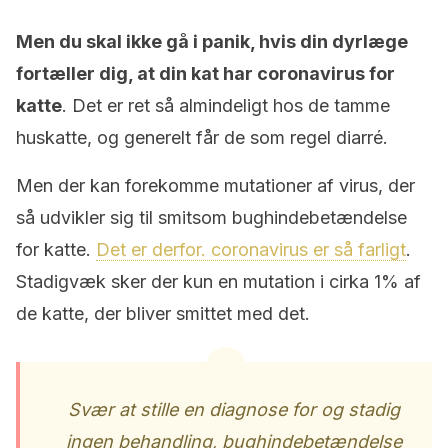
Men du skal ikke gå i panik, hvis din dyrlæge
fortæller dig, at din kat har coronavirus for
katte
. Det er ret så almindeligt hos de tamme
huskatte, og generelt får de som regel diarré.
Men der kan forekomme mutationer af virus, der
så udvikler sig til smitsom bughindebetændelse
for katte.
Det er derfor. coronavirus er så farligt
.
Stadigvæk sker der kun en mutation i cirka 1% af
de katte, der bliver smittet med det.
Svær at stille en diagnose for og stadig
ingen behandling, bughindebetændelse