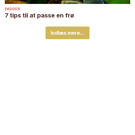
PADDER
7 tips til at passe en frø
Indlæs mere...