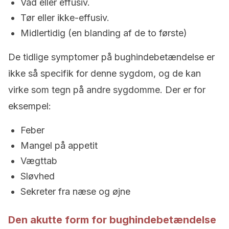
Våd eller effusiv.
Tør eller ikke-effusiv.
Midlertidig (en blanding af de to første)
De tidlige symptomer på bughindebetændelse er
ikke så specifik for denne sygdom, og de kan
virke som tegn på andre sygdomme. Der er for
eksempel:
Feber
Mangel på appetit
Vægttab
Sløvhed
Sekreter fra næse og øjne
Den akutte form for bughindebetændelse