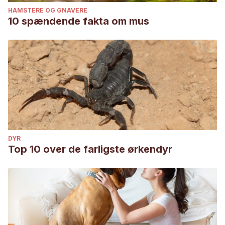
HAMSTERE OG GNAVERE
10 spændende fakta om mus
DYR
Top 10 over de farligste ørkendyr