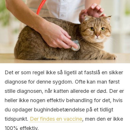
Det er som regel ikke så ligetil at fastslå en sikker
diagnose for denne sygdom. Ofte kan man først
stille diagnosen, når katten allerede er død. Der er
heller ikke nogen effektiv behandling for det, hvis
du opdager bughindebetændelse på et tidligt
tidspunkt.
Der findes en vaccine
, men den er ikke
100% effektiv.