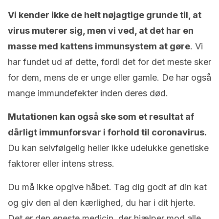
Vi kender ikke de helt nøjagtige grunde til, at
virus muterer sig, men vi ved, at det har en
masse med kattens immunsystem at gøre
. Vi
har fundet ud af dette, fordi det for det meste sker
for dem, mens de er unge eller gamle. De har også
mange immundefekter inden deres død.
Mutationen kan også ske som et resultat af
dårligt immunforsvar i forhold til coronavirus.
Du kan selvfølgelig heller ikke udelukke genetiske
faktorer eller intens stress.
Du må ikke opgive håbet. Tag dig godt af din kat
og giv den al den kærlighed, du har i dit hjerte.
Det er den eneste medicin, der hjælper mod alle