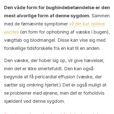
Den våde form for bughindebetændelse er den
mest alvorlige form af denne sygdom.
Sammen
med de førnævnte symptomer
vil din kat opleve
ascites
(en form for ophobning af væske i bugen),
vægttab og blodmangel. Disse kan vise sig med
forskellige tidsforskelle fra en kat til en anden.
Den væske, der hober sig op, vil give hævelser,
men det er ikke smertefuldt. Den kan også
begynde at få pericardial effusion (væske, der
sætter sig omkring hjertet.) Det er også muligt at
se problemer med øjnene, men det er forholdvis
sjældent ved denne sygdom.