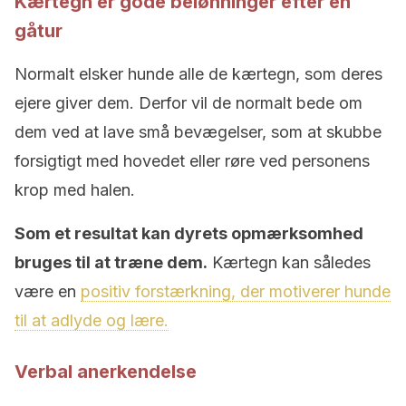
Kærtegn er gode belønninger efter en
gåtur
Normalt elsker hunde alle de kærtegn, som deres
ejere giver dem. Derfor vil de normalt bede om
dem ved at lave små bevægelser, som at skubbe
forsigtigt med hovedet eller røre ved personens
krop med halen.
Som et resultat kan dyrets opmærksomhed
bruges til at træne dem.
Kærtegn kan således
være en
positiv forstærkning, der motiverer hunde
til at adlyde og lære.
Verbal anerkendelse