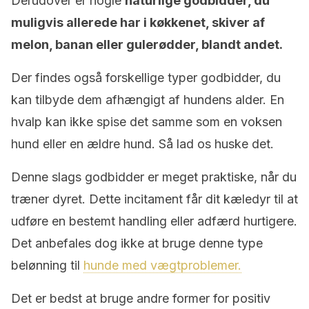
Derudover er nogle
naturlige godbidder, du
muligvis allerede har i køkkenet, skiver af
melon, banan eller gulerødder, blandt andet.
Der findes også forskellige typer godbidder, du
kan tilbyde dem afhængigt af hundens alder. En
hvalp kan ikke spise det samme som en voksen
hund eller en ældre hund. Så lad os huske det.
Denne slags godbidder er meget praktiske, når du
træner dyret. Dette incitament får dit kæledyr til at
udføre en bestemt handling eller adfærd hurtigere.
Det anbefales dog ikke at bruge denne type
belønning til
hunde med vægtproblemer.
Det er bedst at bruge andre former for positiv