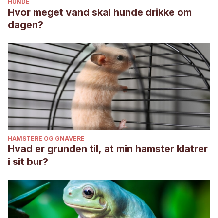
HUNDE
Hvor meget vand skal hunde drikke om
dagen?
HAMSTERE OG GNAVERE
Hvad er grunden til, at min hamster klatrer
i sit bur?