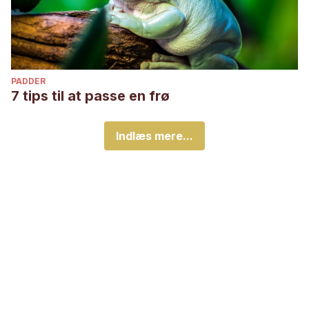
PADDER
7 tips til at passe en frø
Indlæs mere...