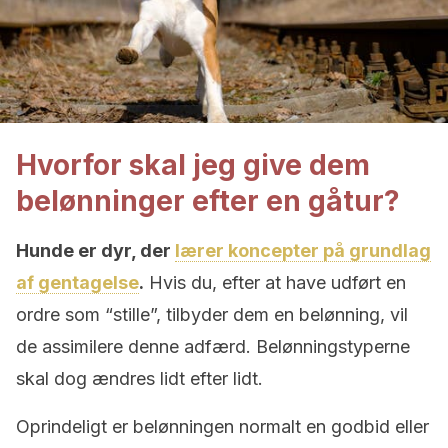
Hvorfor skal jeg give dem
belønninger efter en gåtur?
Hunde er dyr, der
lærer koncepter på grundlag
af gentagelse
.
Hvis du, efter at have udført en
ordre som “stille”, tilbyder dem en belønning, vil
de assimilere denne adfærd. Belønningstyperne
skal dog ændres lidt efter lidt.
Oprindeligt er belønningen normalt en godbid eller