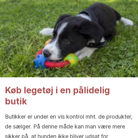
Køb legetøj i en pålidelig
butik
Butikker er under en vis kontrol mht. de produkter,
de sælger. På denne måde kan man være mere
sikker på, at hunden ikke bliver udsat for