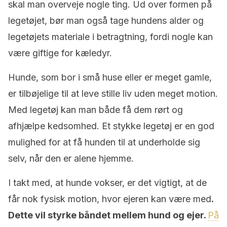
skal man overveje nogle ting. Ud over formen på
legetøjet, bør man også tage hundens alder og
legetøjets materiale i betragtning, fordi nogle kan
være giftige for kæledyr.
Hunde, som bor i små huse eller er meget gamle,
er tilbøjelige til at leve stille liv uden meget motion.
Med legetøj kan man både få dem rørt og
afhjælpe kedsomhed. Et stykke legetøj er en god
mulighed for at få hunden til at underholde sig
selv, når den er alene hjemme.
I takt med, at hunde vokser, er det vigtigt, at de
får nok fysisk motion, hvor ejeren kan være med
.
Dette vil styrke båndet mellem hund og ejer.
På