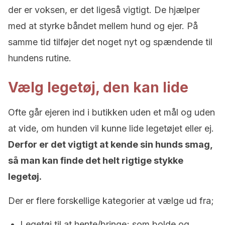
der er voksen, er det ligeså vigtigt. De hjælper
med at styrke båndet mellem hund og ejer. På
samme tid tilføjer det noget nyt og spændende til
hundens rutine.
Vælg legetøj, den kan lide
Ofte går ejeren ind i butikken uden et mål og uden
at vide, om hunden vil kunne lide legetøjet eller ej.
Derfor er det vigtigt at kende sin hunds smag,
så man kan finde det helt rigtige stykke
legetøj.
Der er flere forskellige kategorier at vælge ud fra;
Legetøj til at hente/bringe; som bolde og