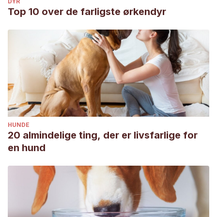
DYR
Top 10 over de farligste ørkendyr
HUNDE
20 almindelige ting, der er livsfarlige for
en hund