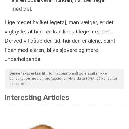
ejeren observerer hunden, når den leger
med det.
Lige meget hvilket legetøj, man vælger, er det
vigtigste, at hunden kan lide at lege med det.
Derved vil både den tid, hunden er alene, samt
tiden med ejeren, blive sjovere og mere
underholdende
Denne tekst er kun til informationsformål og erstatter ikke
konsultation med en professionel. Hvis du er i tvivl, så konsulter
din specialist.
Interesting Articles