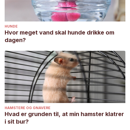
HUNDE
Hvor meget vand skal hunde drikke om
dagen?
HAMSTERE OG GNAVERE
Hvad er grunden til, at min hamster klatrer
i sit bur?