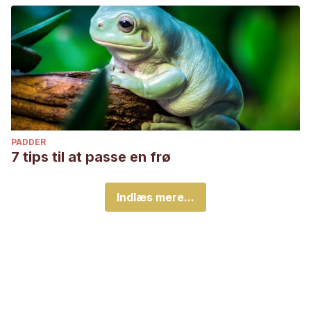
PADDER
7 tips til at passe en frø
Indlæs mere...