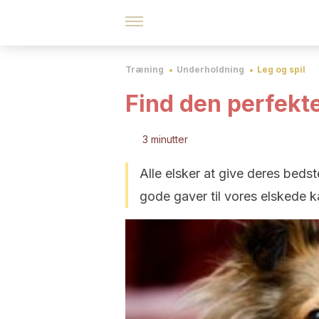
Træning
Underholdning
Leg og spil
Find den perfekte
3 minutter
Alle elsker at give deres beds
gode gaver til vores elskede 