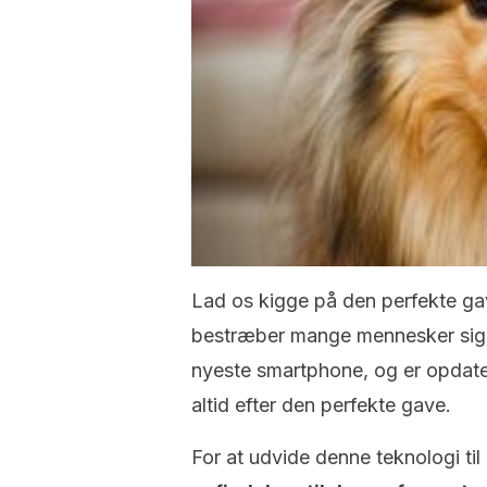
Lad os kigge på den perfekte gav
bestræber mange mennesker sig a
nyeste smartphone, og er opdate
altid efter den perfekte gave.
For at udvide denne teknologi t