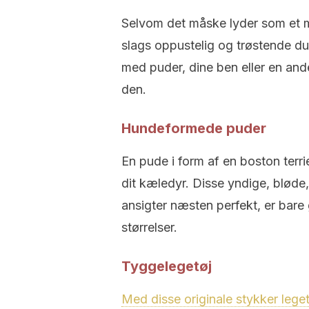
Selvom det måske lyder som et me
slags oppustelig og trøstende du
med puder, dine ben eller en ande
den.
Hundeformede puder
En pude i form af en boston terri
dit kæledyr. Disse yndige, bløde
ansigter næsten perfekt, er bare
størrelser.
Tyggelegetøj
Med disse originale stykker leget