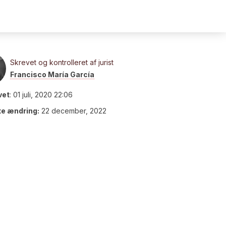
Skrevet og kontrolleret af jurist
Francisco María García
vet
:
01 juli, 2020 22:06
te ændring:
22 december, 2022