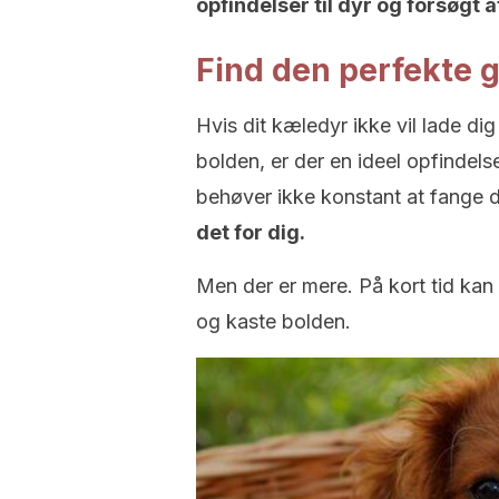
opfindelser til dyr og forsøgt a
Find den perfekte g
Hvis dit kæledyr ikke vil lade di
bolden, er der en ideel opfindels
behøver ikke konstant at fange 
det for dig.
Men der er mere. På kort tid kan
og kaste bolden.