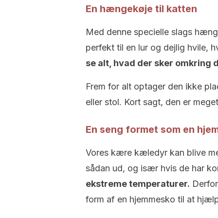
En hængekøje til katten
Med denne specielle slags hængek
perfekt til en lur og dejlig hvile, 
se alt, hvad der sker omkring 
Frem for alt optager den ikke p
eller stol. Kort sagt, den er mege
En seng formet som en hjem
Vores kære kæledyr kan blive me
sådan ud, og især hvis de har ko
ekstreme temperaturer.
Derfor 
form af en hjemmesko til at hjæl