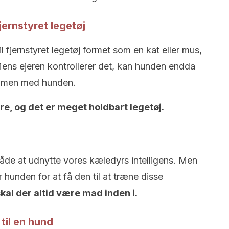
jernstyret legetøj
 fjernstyret legetøj formet som en kat eller mus,
 Mens ejeren kontrollerer det, kan hunden endda
sammen med hunden.
re, og det er meget holdbart legetøj.
åde at udnytte vores kæledyrs intelligens. Men
hunden for at få den til at træne disse
skal der altid være mad inden i.
til en hund