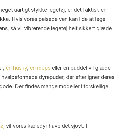
get uartigt stykke legetøj, er det faktisk en
kke. Hvis vores pelsede ven kan lide at lege
ns, så vil vibrerende legetøj helt sikkert glæde
er,
en husky
,
en mops
eller en puddel vil glæde
, hvalpeformede dyrepuder, der efterligner deres
 gode. Der findes mange modeller i forskellige
øj
vil vores kæledyr have det sjovt. I