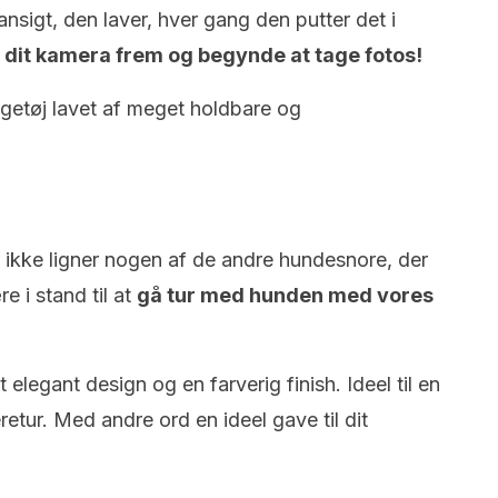
ansigt, den laver, hver gang den putter det i
age dit kamera frem og begynde at tage fotos!
getøj lavet af meget holdbare og
r ikke ligner nogen af de andre ​​hundesnore, der
e i stand til at
gå tur med hunden med vores
elegant design og en farverig finish. Ideel til en
retur. Med andre ord en ideel gave til dit