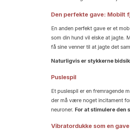
Den perfekte gave: Mobilt f
En anden perfekt gave er et mobil
som din hund vil elske at jagte.
få sine venner til at jagte det 
Naturligvis er stykkerne bidsik
Puslespil
Et puslespil er en fremragende m
der må være noget incitament for 
neuroner.
For at stimulere den 
Vibratordukke som en gave 