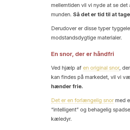
mellemtiden vil vi nyde at se det 
munden.
Så det er tid til at t
Derudover er disse typer tyggele
modstandsdygtige materialer.
En snor, der er håndfri
Ved hjælp af
en original snor
, de
kan findes på markedet, vil vi vær
hænder frie.
Det er en forlængelig snor
med et 
“intelligent” og behagelig spadse
kæledyr.