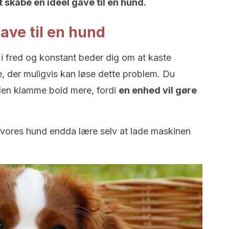
t skabe en ideel gave til en hund.
ave til en hund
g i fred og konstant beder dig om at kaste
e, der muligvis kan løse dette problem. Du
den klamme bold mere, fordi
en enhed vil gøre
 vores hund endda lære selv at lade maskinen