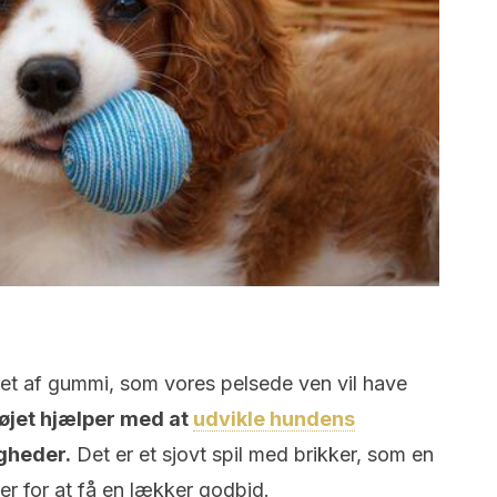
vet af gummi, som vores pelsede ven vil have
øjet hjælper med at
udvikle hundens
gheder.
Det er et sjovt spil med brikker, som en
ler for at få en lækker godbid.