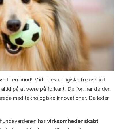
e til en hund! Midt i teknologiske fremskridt
ltid på at være på forkant. Derfor, har de den
rede med teknologiske innovationer. De leder
il hundeverdenen har
virksomheder skabt