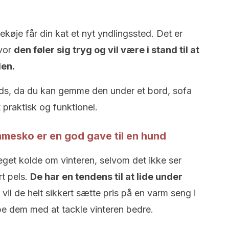
øje får din kat et nyt yndlingssted. Det er
hvor
den føler sig tryg og vil være i stand til at
den.
lads, da du kan gemme den under et bord, sofa
t praktisk og funktionel.
mesko er en god gave til en hund
get kolde om vinteren, selvom det ikke ser
rt pels.
De har en tendens til at lide under
vil de helt sikkert sætte pris på en varm seng i
pe dem med at tackle vinteren bedre.