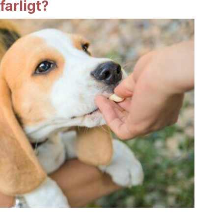
farligt?