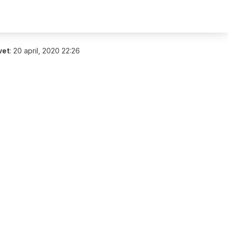
vet
:
20 april, 2020 22:26