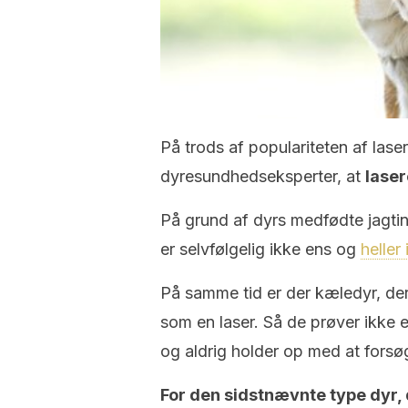
På trods af populariteten af ​​la
dyresundhedseksperter, at
laser
På grund af dyrs medfødte jagtinst
er selvfølgelig ikke ens og
heller 
På samme tid er der kæledyr, der 
som en laser. Så de prøver ikke
og aldrig holder op med at forsø
For den sidstnævnte type dyr, 