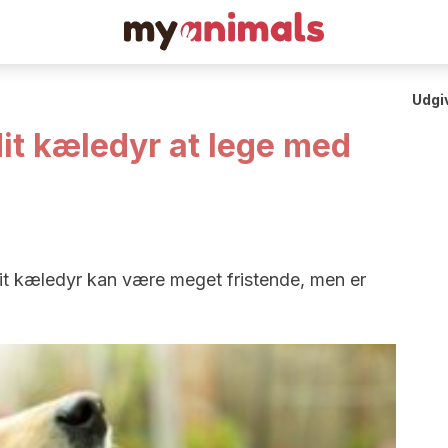
Udgi
 dit kæledyr at lege med
 dit kæledyr kan være meget fristende, men er