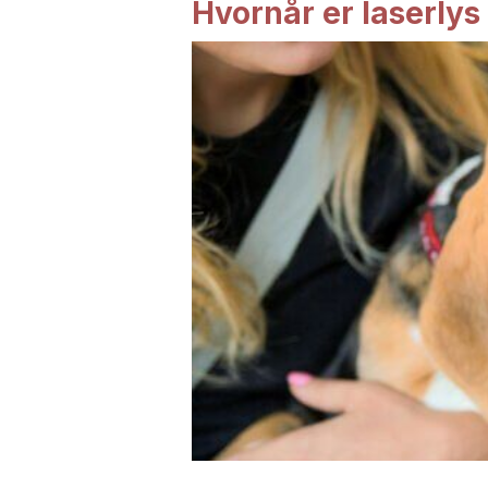
Hvornår er laserlys 