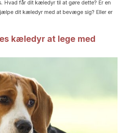
. Hvad får dit kæledyr til at gøre dette? Er en
n hjælpe dit kæledyr med at bevæge sig? Eller er
ores kæledyr at lege med