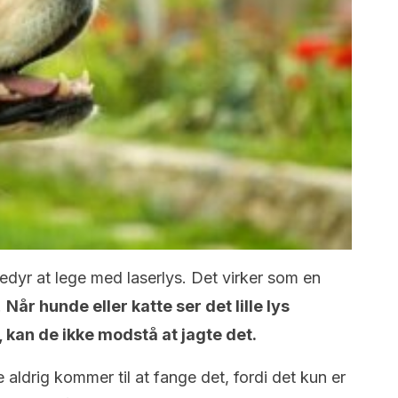
edyr at lege med laserlys. Det virker som en
.
Når hunde eller katte ser det lille lys
 kan de ikke modstå at jagte det.
e aldrig kommer til at fange det, fordi det kun er