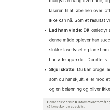
muligvis en lang overflade, og
laseren til at løbe hen over lo
ikke kan nå. Som et resultat vi
Lad ham vinde:
Dit kæledyr s
denne måde oplever han succe
slukke laserlyset og lade ham 
han ødelagde det. Derefter vil
Skjul skatte:
Du kan bruge las
som du har skjult, eller mod e
og en belønning og bliver ikke
Denne tekst er kun til informationsformål og 
så konsulter din specialist.