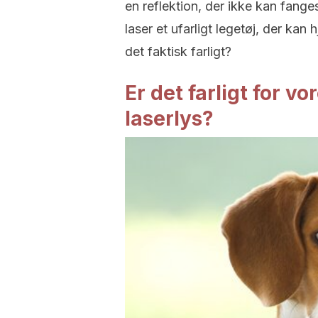
en reflektion, der ikke kan fanges
laser et ufarligt legetøj, der ka
det faktisk farligt?
Er det farligt for v
laserlys?