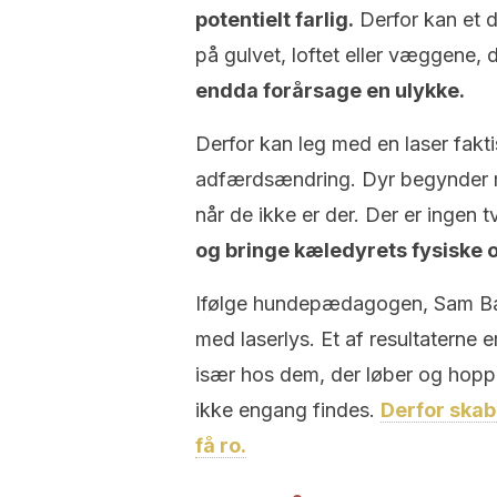
potentielt farlig.
Derfor kan et d
på gulvet, loftet eller væggene, 
endda forårsage en ulykke.
Derfor kan leg med en laser fakti
adfærdsændring. Dyr begynder mås
når de ikke er der. Der er ingen t
og bringe kæledyrets fysiske 
Ifølge hundepædagogen, Sam Bas
med laserlys. Et af resultatern
især hos dem, der løber og hoppe
ikke engang findes.
Derfor skab
få ro.