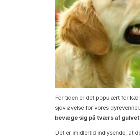
For tiden er det populært for kæl
sjov øvelse for vores dyrevenner
bevæge sig på tværs af gulvet,
Det er imidlertid indlysende, at d