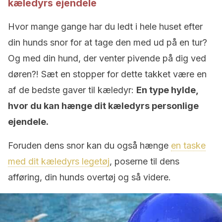
kæledyrs ejendele
Hvor mange gange har du ledt i hele huset efter
din hunds snor for at tage den med ud på en tur?
Og med din hund, der venter pivende på dig ved
døren?! Sæt en stopper for dette takket være en
af de bedste gaver til kæledyr:
En type hylde,
hvor du kan hænge dit kæledyrs personlige
ejendele.
Foruden dens snor kan du også hænge
en taske
med dit kæledyrs legetøj
, poserne til dens
afføring, din hunds overtøj og så videre.