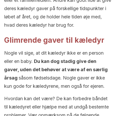
eller et familiemedlem. Andre kan godt lide at give
deres kæledyr gaver på forskellige tidspunkter i
løbet af året, og de holder hele tiden øje med,
hvad deres kæledyr har brug for.
Glimrende gaver til kæledyr
Nogle vil sige, at dit kæledyr ikke er en person
eller en baby.
Du kan dog stadig give den
gaver, uden det behøver at være af en særlig
årsag
såsom fødselsdage. Nogle gaver er ikke
kun gode for kæledyrene, men også for ejeren.
Hvordan kan det være? De kan forbedre båndet
til kæledyret eller hjælpe med at undgå bestemte
problemer. Vær opmærksom på de følgende