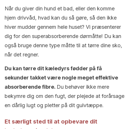
Når du giver din hund et bad, eller den komme
hjem drivvåd, hvad kan du så gøre, så den ikke
hiver mudder gennem hele huset? Vi præsenterer
dig for den superabsorberende dørmåtte! Du kan
også bruge denne type måtte til at tørre dine sko,
når det regner.
Du kan tørre dit kæledyrs fødder på få
sekunder takket være nogle meget effektive
absorberende fibre.
Du behøver ikke mere
bekymre dig om den fugt, der plejede at forårsage
en dårlig lugt og pletter på dit gulvtæppe.
Et særligt sted til at opbevare dit