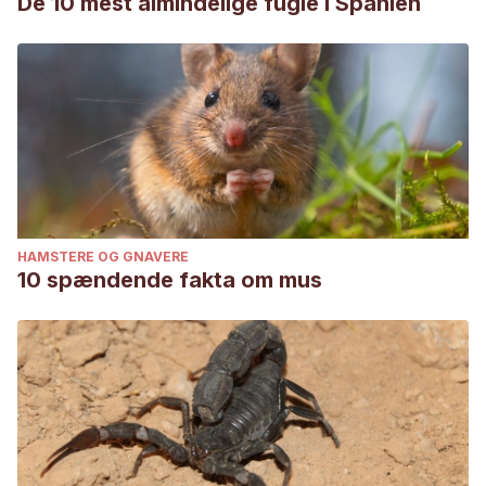
De 10 mest almindelige fugle i Spanien
HAMSTERE OG GNAVERE
10 spændende fakta om mus