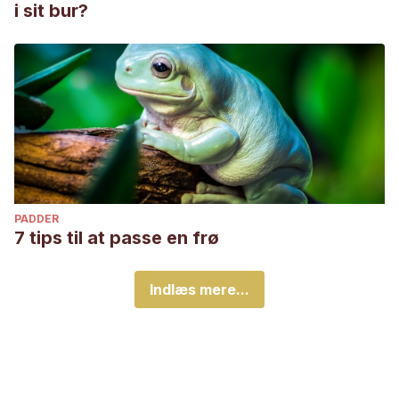
i sit bur?
PADDER
7 tips til at passe en frø
Indlæs mere...