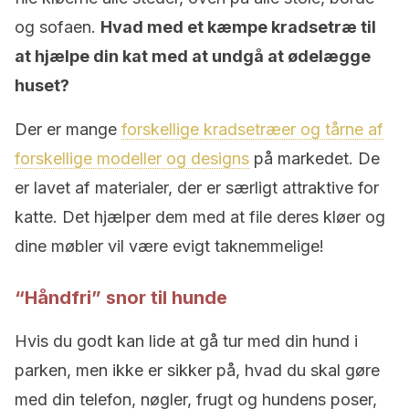
og sofaen.
Hvad med et kæmpe kradsetræ til
at hjælpe din kat med at undgå at ødelægge
huset?
Der er mange
forskellige kradsetræer og tårne af
forskellige modeller og designs
på markedet. De
er lavet af materialer, der er særligt attraktive for
katte. Det hjælper dem med at file deres kløer og
dine møbler vil være evigt taknemmelige!
“Håndfri” snor til hunde
Hvis du godt kan lide at gå tur med din hund i
parken, men ikke er sikker på, hvad du skal gøre
med din telefon, nøgler, frugt og hundens poser,