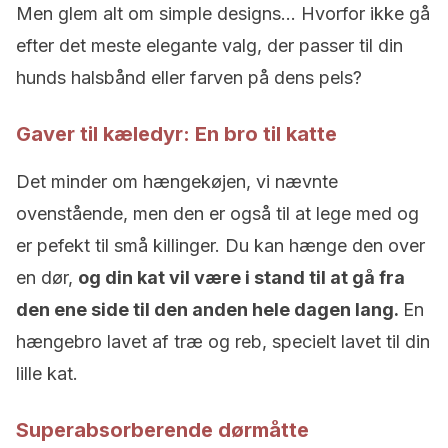
Men glem alt om simple designs… Hvorfor ikke gå
efter det meste elegante valg, der passer til din
hunds halsbånd eller farven på dens pels?
Gaver til kæledyr: En bro til katte
Det minder om hængekøjen, vi nævnte
ovenstående, men den er også til at lege med og
er pefekt til små killinger. Du kan hænge den over
en dør,
og din kat vil være i stand til at gå fra
den ene side til den anden hele dagen lang.
En
hængebro lavet af træ og reb, specielt lavet til din
lille kat.
Superabsorberende dørmåtte