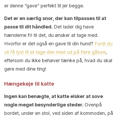
er denne “gave” perfekt til jer begge.
Det er en særlig snor, der kan tilpasses til at
passe til dit håndled.
Det lader dig have
hænderne fri til det, du ønsker at tage med.
Hvorfor er det også en gave til din hund?
Fordi du
vil få lyst til at tage den med ud på flere gåture
,
eftersom du ikke behøver tænke på, hvad du skal
gøre med dine ting!
Hængekøje til katte
Ingen kan benægte, at katte elsker at sove
nogle meget besynderlige steder.
Ovenpå
bordet, under en stol, ved siden af kommoden, på