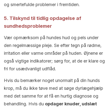
og smertefulde problemer i fremtiden.
5. Tilskynd til tidlig opdagelse af
sundhedsproblemer
Vær opmærksom på hundes hud og pels under
den regelmæssige pleje. Se efter tegn på rødme,
irritation eller varme områder på huden. Øjnene er
også vigtige indikatorer; sørg for, at de er klare og
fri for usædvanligt udflåd.
Hvis du bemærker noget unormalt på din hunds
krop, må du ikke tøve med at søge dyrlægehjælp
med det samme for at få en hurtig diagnose og
behandling. Hvis du
opdager knuder, udslæt