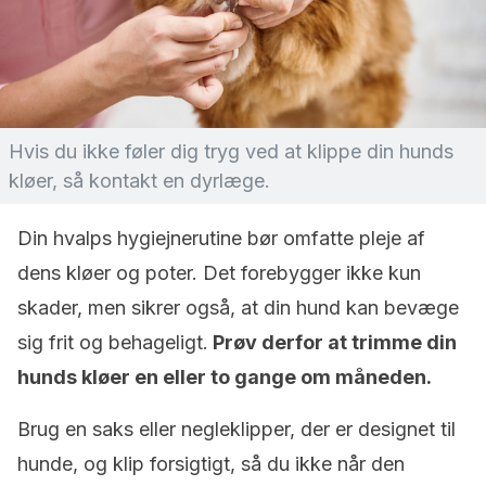
Hvis du ikke føler dig tryg ved at klippe din hunds
kløer, så kontakt en dyrlæge.
Din hvalps hygiejnerutine bør omfatte pleje af
dens kløer og poter. Det forebygger ikke kun
skader, men sikrer også, at din hund kan bevæge
sig frit og behageligt.
Prøv derfor at trimme din
hunds kløer en eller to gange om måneden.
Brug en saks eller negleklipper, der er designet til
hunde, og klip forsigtigt, så du ikke når den