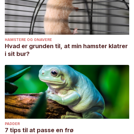
HAMSTERE OG GNAVERE
Hvad er grunden til, at min hamster klatrer
i sit bur?
PADDER
7 tips til at passe en frø