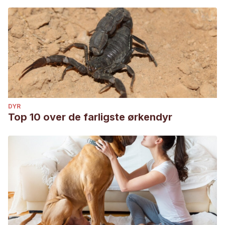
DYR
Top 10 over de farligste ørkendyr