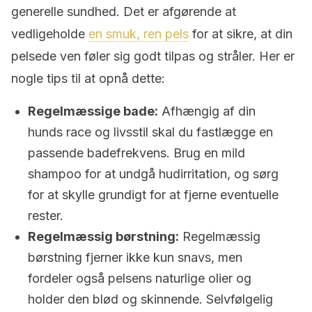
generelle sundhed. Det er afgørende at
vedligeholde
en smuk, ren pels
for at sikre, at din
pelsede ven føler sig godt tilpas og stråler. Her er
nogle tips til at opnå dette:
Regelmæssige bade:
Afhængig af din
hunds race og livsstil skal du fastlægge en
passende badefrekvens. Brug en mild
shampoo for at undgå hudirritation, og sørg
for at skylle grundigt for at fjerne eventuelle
rester.
Regelmæssig børstning:
Regelmæssig
børstning fjerner ikke kun snavs, men
fordeler også pelsens naturlige olier og
holder den blød og skinnende. Selvfølgelig