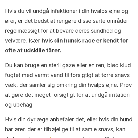
Hvis du vil undgå infektioner i din hvalps øjne og
ører, er det bedst at rengøre disse sarte områder
regelmæssigt for at bevare deres sundhed og
velvære. Især
hvis din hunds race er kendt for
ofte at udskille tårer.
Du kan bruge en steril gaze eller en ren, blød klud
fugtet med varmt vand til forsigtigt at tørre snavs
væk, der samler sig omkring din hvalps øjne. Prøv
at gøre det meget forsigtigt for at undgå irritation
og ubehag.
Hvis din dyrlæge anbefaler det, eller hvis din hund
har ører, der er tilbøjelige til at samle snavs, kan