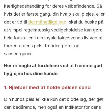
kærlighedshandling for deres velbefindende. Så
hvis det er første gang, din hvalp skal plejes, eller
det er tid til
det månedlige bad
, skal du huske på,
at simpel regelmæssig vedligeholdelse kan gøre
hele forskellen i din loyale følgesvends liv ved at
forbedre dens pels, tænder, poter og
sanseorganer.
Her er nogle af fordelene ved at fremme god
hygiejne hos dine hunde.
1. Hjælper med at holde pelsen sund
Din hunds pels er ikke kun det bløde lag, der gør
den bedårende, men også en indikator for dens