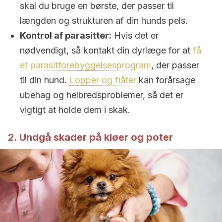
skal du bruge en børste, der passer til
længden og strukturen af din hunds pels.
Kontrol af parasitter:
Hvis det er
nødvendigt, så kontakt din dyrlæge for at
få
et parasitforebyggelsesprogram
, der passer
til din hund.
Lopper og flåter
kan forårsage
ubehag og helbredsproblemer, så det er
vigtigt at holde dem i skak.
2. Undgå skader på kløer og poter