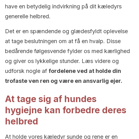
have en betydelig indvirkning på dit kæledyrs
generelle helbred.
Det er en spændende og glædesfyldt oplevelse
at tage beslutningen om at få en hvalp. Disse
bedårende følgesvende fylder os med kærlighed
og giver os lykkelige stunder. Læs videre og
udforsk nogle af
fordelene ved at holde din
trofaste ven ren og være en ansvarlig ejer.
At tage sig af hundes
hygiejne kan forbedre deres
helbred
At holde vores kæledyr sunde og rene er en