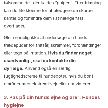
følsomme del, der kaldes “pulpen”. Efter trimning
kan du file kløerne for at blødgøre de skarpe
kanter og forhindre dem i at hænge fast i
overflader.
Glem endelig ikke at undersøge din hunds
trædepuder for snitsår, skrammer, forbrændinger
eller tegn på irritation.
Hvis du finder noget
usædvanligt, skal du kontakte din
dyrlæge.
Anvend også en særlig
fugtighedscreme til hundepoter, hvis du bor i
områder med ekstremt vejr eller om vinteren.
3. Pas på din hunds øjne og ører: Hundes
hygiejne