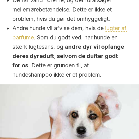
De får vand i ørerne, og det forårsager
mellemørebetændelse. Dette er ikke et
problem, hvis du gør det omhyggeligt.
Andre hunde vil afvise dem, hvis de
lugter af
parfume
. Som du godt ved, har hunde en
stærk lugtesans, og
andre dyr vil opfange
deres dyreduft, selvom de dufter godt
for os
. Dette er grunden til, at
hundeshampoo ikke er et problem.