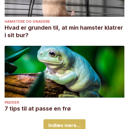
HAMSTERE OG GNAVERE
Hvad er grunden til, at min hamster klatrer
i sit bur?
PADDER
7 tips til at passe en frø
Indlæs mere...