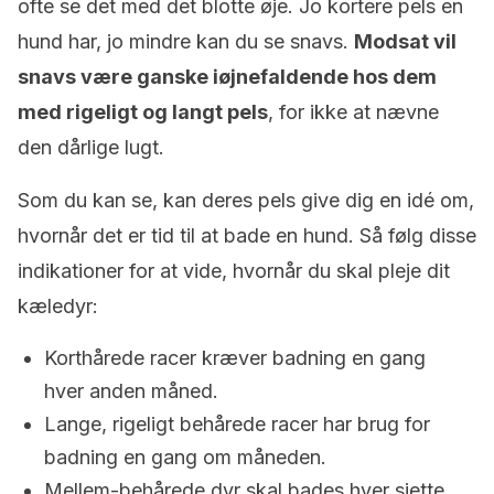
ofte se det med det blotte øje. Jo kortere pels en
hund har, jo mindre kan du se snavs.
Modsat vil
snavs være ganske iøjnefaldende hos dem
med rigeligt og langt pels
, for ikke at nævne
den dårlige lugt.
Som du kan se, kan deres pels give dig en idé om,
hvornår det er tid til at bade en hund. Så følg disse
indikationer for at vide, hvornår du skal pleje dit
kæledyr:
Korthårede racer kræver badning en gang
hver anden måned.
Lange, rigeligt behårede racer har brug for
badning en gang om måneden.
Mellem-behårede dyr skal bades hver sjette