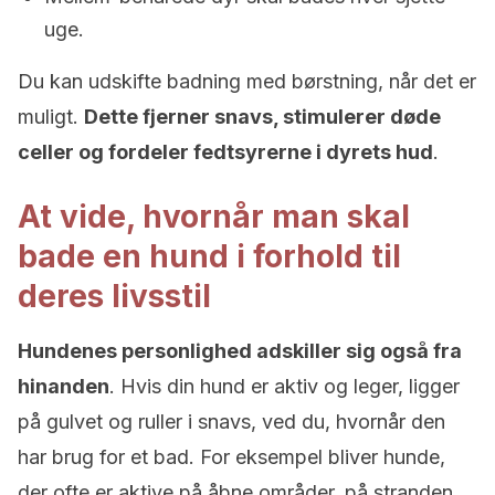
uge.
Du kan udskifte badning med børstning, når det er
muligt.
Dette fjerner snavs, stimulerer døde
celler og fordeler fedtsyrerne i dyrets hud
.
At vide, hvornår man skal
bade en hund i forhold til
deres livsstil
Hundenes personlighed adskiller sig også fra
hinanden
. Hvis din hund er aktiv og leger, ligger
på gulvet og ruller i snavs, ved du, hvornår den
har brug for et bad. For eksempel bliver hunde,
der ofte er aktive på åbne områder, på stranden