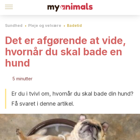
Sundhed
Pleje og velvære
Badetid
Det er afgørende at vide,
hvornår du skal bade en
hund
5 minutter
Er du i tvivl om, hvornår du skal bade din hund?
Få svaret i denne artikel.