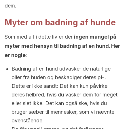
dem.
Myter om badning af hunde
Som med alt i dette liv er der
ingen mangel på
myter med hensyn til badning af en hund. Her
er nogle
:
Badning af en hund udvasker de naturlige
olier fra huden og beskadiger deres pH.
Dette er ikke sandt: Det kan kun påvirke
deres helbred, hvis du vasker dem for meget
eller slet ikke. Det kan også ske, hvis du
bruger sæber til mennesker, som vi nævnte
ovenstående.