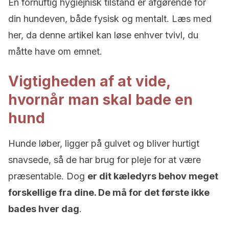
En fornuftig hygiejnisk tilstand er afgørende for
din hundeven, både fysisk og mentalt. Læs med
her, da denne artikel kan løse enhver tvivl, du
måtte have om emnet.
Vigtigheden af ​​at vide,
hvornår man skal bade en
hund
Hunde løber, ligger på gulvet og bliver hurtigt
snavsede, så de har brug for pleje for at være
præsentable. Dog
er dit kæledyrs behov meget
forskellige fra dine. De må for det første ikke
bades hver dag
.