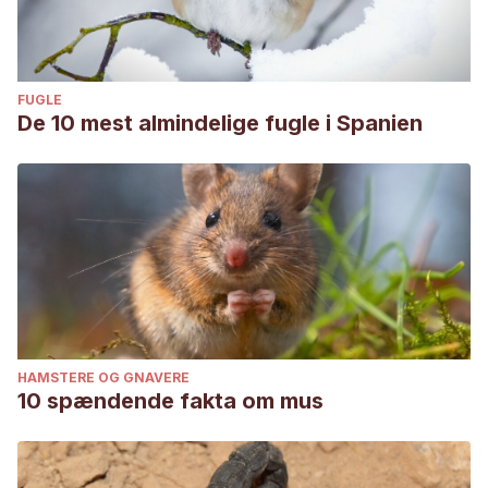
FUGLE
De 10 mest almindelige fugle i Spanien
HAMSTERE OG GNAVERE
10 spændende fakta om mus