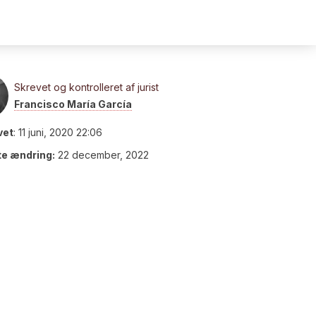
Skrevet og kontrolleret af jurist
Francisco María García
vet
:
11 juni, 2020 22:06
te ændring:
22 december, 2022