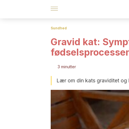
Sundhed
Gravid kat: Symp
fødselsprocesse
3 minutter
Lær om din kats graviditet og