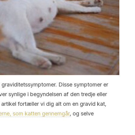
 graviditetssymptomer. Disse symptomer er
er synlige i begyndelsen af ​​den tredje eller
rtikel fortæller vi dig alt om en gravid kat,
erne, som katten gennemgår
, og selve