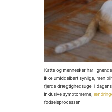
Katte og mennesker har lignende
ikke umiddelbart synlige, men bliv
fjerde drægtighedsuge. I dagens a
inklusive symptomerne,
ændring
fødselsprocessen.