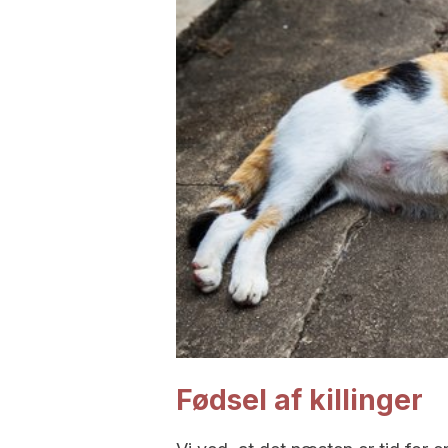
Fødsel af killinger