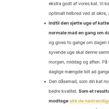
ekstra godt af vores kat. Vi ka
optimalt helbred ved at sikre,
Indtil den sjette uge af katt
normale mad en gang om d
og gives to gange om dagen i 
syvende uge skal denne samm
morgen, middag og aften. På
daglige mængde lidt ad gang
Den dåsemad, som din kat nor
bedre kvalitet.
Som et result
modtage
alle de nødvendig