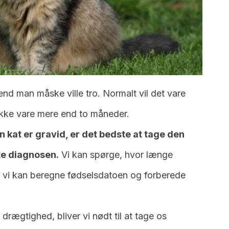
 end man måske ville tro. Normalt vil det vare
ikke vare mere end to måneder.
n kat er gravid, er det bedste at tage den
te diagnosen.
Vi kan spørge, hvor længe
å vi kan beregne fødselsdatoen og forberede
​drægtighed, bliver vi nødt til at tage os