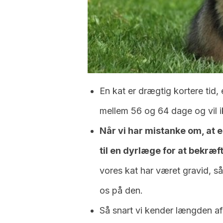
En kat er drægtig kortere tid,
mellem 56 og 64 dage og vil 
Når vi har mistanke om, at e
til en dyrlæge for at bekræf
vores kat har været gravid, s
os på den.
Så snart vi kender længden af ​