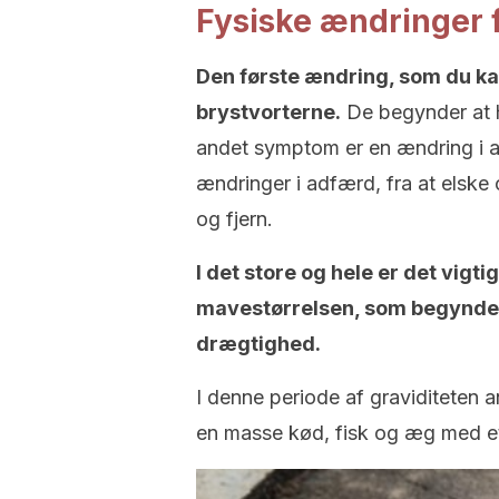
Fysiske ændringer f
Den første ændring, som du kan
brystvorterne.
De begynder at 
andet symptom er en ændring i 
ændringer i adfærd, fra at elsk
og fjern.
I det store og hele er det vigti
mavestørrelsen, som begynder 
drægtighed.
I denne periode af graviditeten 
en masse kød, fisk og æg med et 