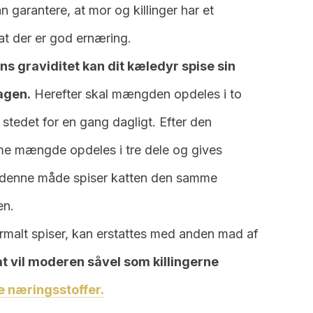
n garantere, at mor og killinger har et
 at der er god ernæring.
ens graviditet kan dit kæledyr spise sin
agen.
Herefter skal mængden opdeles i to
stedet for en gang dagligt. Efter den
e mængde opdeles i tre dele og gives
 denne måde spiser katten den samme
en.
malt spiser, kan erstattes med anden mad af
at vil moderen såvel som killingerne
e næringsstoffer.