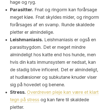
hage og ryg.
Parasitter.
Fnat og ringorm kan forårsage
meget kløe. Fnat skyldes mider, og ringorm
forårsages af en svamp. Runde skaldede
pletter er almindelige.
Leishmaniasis.
Leishmaniasis er også en
parasitsygdom. Det er meget mindre
almindeligt hos katte end hos hunde, men
hvis din kats immunsystem er nedsat, kan
de stadig blive inficeret. Det er almindeligt,
at hudlæsioner og subkutane knuder viser
sig på hovedet og benene.
Stress.
Overdreven pleje kan være et klart
tegn på stress
og kan føre til skaldede
pletter.