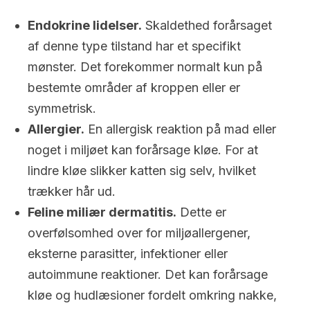
Endokrine lidelser.
Skaldethed forårsaget
af denne type tilstand har et specifikt
mønster. Det forekommer normalt kun på
bestemte områder af kroppen eller er
symmetrisk.
Allergier.
En allergisk reaktion på mad eller
noget i miljøet kan forårsage kløe. For at
lindre kløe slikker katten sig selv, hvilket
trækker hår ud.
Feline miliær dermatitis.
Dette er
overfølsomhed over for miljøallergener,
eksterne parasitter, infektioner eller
autoimmune reaktioner. Det kan forårsage
kløe og hudlæsioner fordelt omkring nakke,