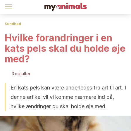
Sundhed
Hvilke forandringer i en
kats pels skal du holde øje
med?
3 minutter
En kats pels kan være anderledes fra art til art. I
denne artikel vil vi komme nærmere ind på,
hvilke ændringer du skal holde øje med.