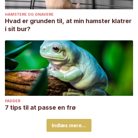
HAMSTERE OG GNAVERE
Hvad er grunden til, at min hamster klatrer
i sit bur?
PADDER
7 tips til at passe en frø
Indlæs mere...