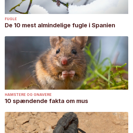
FUGLE
De 10 mest almindelige fugle i Spanien
HAMSTERE OG GNAVERE
10 spændende fakta om mus