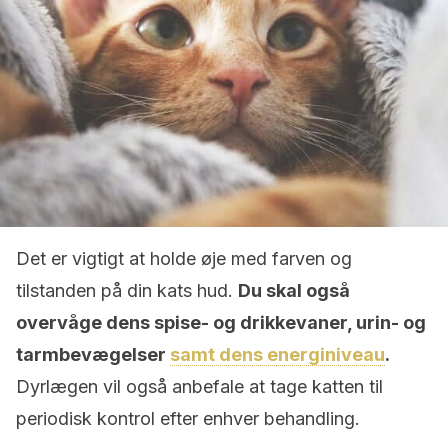
Det er vigtigt at holde øje med farven og
tilstanden på din kats hud.
Du skal også
overvåge dens spise- og drikkevaner, urin- og
tarmbevægelser
samt dens energiniveau
.
Dyrlægen vil også anbefale at tage katten til
periodisk kontrol efter enhver behandling.