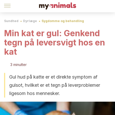
Sundhed
Dyrlæge
Sygdomme og behandling
Min kat er gul: Genkend
tegn på leversvigt hos en
kat
3 minutter
Gul hud på katte er et direkte symptom af
gulsot, hvilket er et tegn på leverproblemer
ligesom hos mennesker.