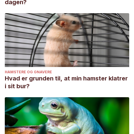
dagen?
HAMSTERE OG GNAVERE
Hvad er grunden til, at min hamster klatrer
i sit bur?