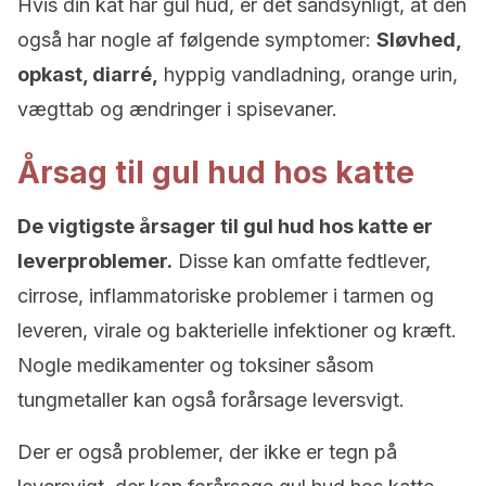
Hvis din kat har gul hud, er det sandsynligt, at den
også har nogle af følgende symptomer:
Sløvhed,
opkast, diarré,
hyppig vandladning, orange urin,
vægttab og ændringer i spisevaner.
Årsag til gul hud hos katte
De vigtigste årsager til gul hud hos katte er
leverproblemer.
Disse kan omfatte fedtlever,
cirrose, inflammatoriske problemer i tarmen og
leveren, virale og bakterielle infektioner og kræft.
Nogle medikamenter og toksiner såsom
tungmetaller kan også forårsage leversvigt.
Der er også problemer, der ikke er tegn på