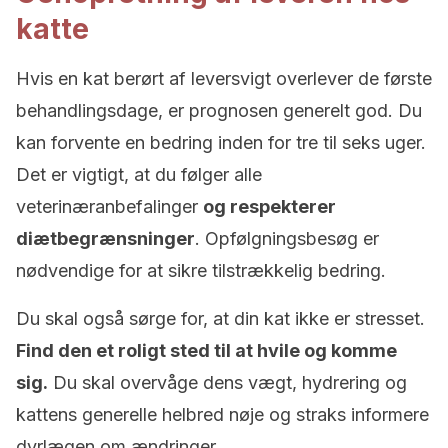
katte
Hvis en kat berørt af leversvigt overlever de første
behandlingsdage, er prognosen generelt god. Du
kan forvente en bedring inden for tre til seks uger.
Det er vigtigt, at du følger alle
veterinæranbefalinger
og respekterer
diætbegrænsninger
. Opfølgningsbesøg er
nødvendige for at sikre tilstrækkelig bedring.
Du skal også sørge for, at din kat ikke er stresset.
Find den et roligt sted til at hvile og komme
sig.
Du skal overvåge dens vægt, hydrering og
kattens generelle helbred nøje og straks informere
dyrlægen om ændringer.