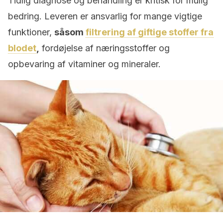
Tidlig diagnose og behandling er kritisk for mulig
bedring. Leveren er ansvarlig for mange vigtige
funktioner,
såsom
filtrering af giftige stoffer fra
blodet
,
fordøjelse af næringsstoffer og
opbevaring af vitaminer og mineraler.