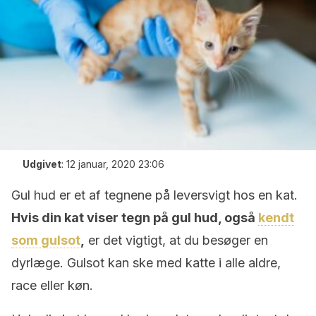
Udgivet
:
12 januar, 2020 23:06
Gul hud er et af tegnene på leversvigt hos en kat.
Hvis din kat viser tegn på gul hud, også
kendt
som gulsot
,
er det vigtigt, at du besøger en
dyrlæge. Gulsot kan ske med katte i alle aldre,
race eller køn.