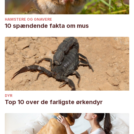
HAMSTERE OG GNAVERE
10 spændende fakta om mus
DYR
Top 10 over de farligste ørkendyr