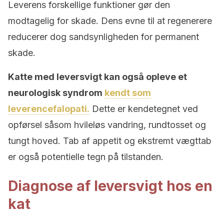
Leverens forskellige funktioner gør den
modtagelig for skade. Dens evne til at regenerere
reducerer dog sandsynligheden for permanent
skade.
Katte med leversvigt kan også opleve et
neurologisk syndrom
kendt som
leverencefalopati.
Dette er kendetegnet ved
opførsel såsom hvileløs vandring, rundtosset og
tungt hoved. Tab af appetit og ekstremt vægttab
er også potentielle tegn på tilstanden.
Diagnose af leversvigt hos en
kat