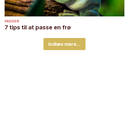
PADDER
7 tips til at passe en frø
Indlæs mere...