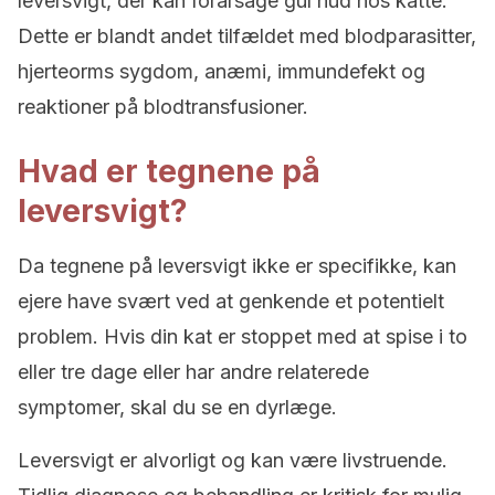
leversvigt, der kan forårsage gul hud hos katte.
Dette er blandt andet tilfældet med blodparasitter,
hjerteorms sygdom, anæmi, immundefekt og
reaktioner på blodtransfusioner.
Hvad er tegnene på
leversvigt?
Da tegnene på leversvigt ikke er specifikke, kan
ejere have svært ved at genkende et potentielt
problem. Hvis din kat er stoppet med at spise i to
eller tre dage eller har andre relaterede
symptomer, skal du se en dyrlæge.
Leversvigt er alvorligt og kan være livstruende.