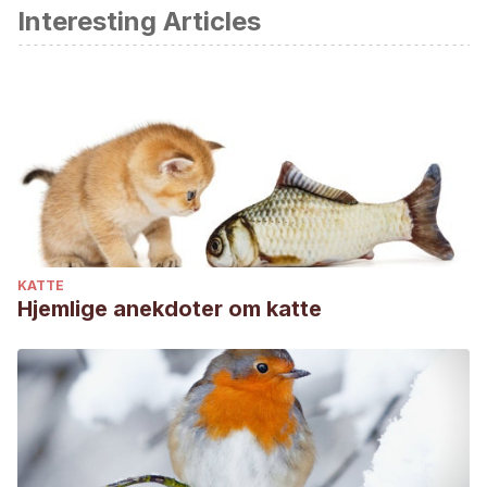
Interesting Articles
Dirección de Producción y Sanidad Animal de la FAO.
(2003). Resistencia a los antiparasitarios, Estado actual con
énfasis en América Latina. FAO.
https://doi.org/10.1007/s10800-011-0320-1
KATTE
Hjemlige anekdoter om katte