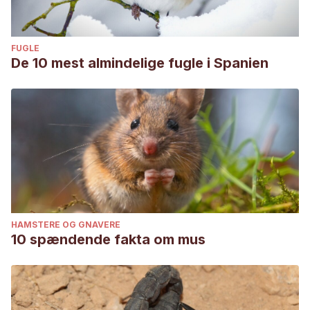
FUGLE
De 10 mest almindelige fugle i Spanien
HAMSTERE OG GNAVERE
10 spændende fakta om mus