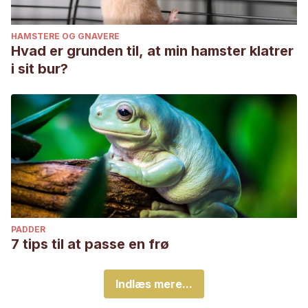
HAMSTERE OG GNAVERE
Hvad er grunden til, at min hamster klatrer
i sit bur?
PADDER
7 tips til at passe en frø
Indlæs mere...