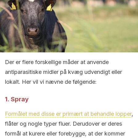
Der er flere forskellige måder at anvende
antiparasitiske midler på kvæg udvendigt eller
lokalt. Her vil vi nævne de følgende:
1. Spray
Formålet med disse er primært at behandle lopper
,
flåter og nogle typer fluer. Derudover er deres
formål at kurere eller forebygge, at der kommer