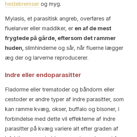
hestebremser
og myg.
Myiasis, et parasitisk angreb, overføres af
fluelarver eller maddiker, er
en af de mest
frygtede på gårde, eftersom det rammer
huden,
slimhinderne og sår, når fluerne lægger
æg der og larverne reproducerer.
Indre eller endoparasitter
Fladorme eller trematoder og båndorm eller
cestoder er andre typer af indre parasitter, som
kan ramme kvæg, okser, buffalo og bisoner, i
forbindelse med dette vil effekterne af indre
parasitter på kvæg variere alt efter graden af