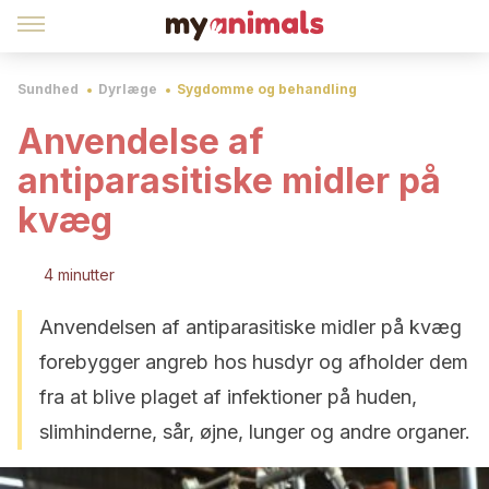
Sundhed
Dyrlæge
Sygdomme og behandling
Anvendelse af
antiparasitiske midler på
kvæg
4 minutter
Anvendelsen af antiparasitiske midler på kvæg
forebygger angreb hos husdyr og afholder dem
fra at blive plaget af infektioner på huden,
slimhinderne, sår, øjne, lunger og andre organer.