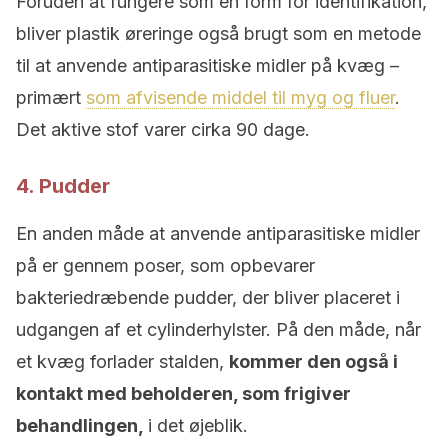
Foruden at fungere som en form for identifikation,
bliver plastik øreringe også brugt som en metode
til at anvende antiparasitiske midler på kvæg –
primært
som afvisende middel til myg og fluer
.
Det aktive stof varer cirka 90 dage.
4. Pudder
En anden måde at anvende antiparasitiske midler
på er gennem poser, som opbevarer
bakteriedræbende pudder, der bliver placeret i
udgangen af et cylinderhylster. På den måde, når
et kvæg forlader stalden,
kommer den også i
kontakt med beholderen, som frigiver
behandlingen,
i det øjeblik.