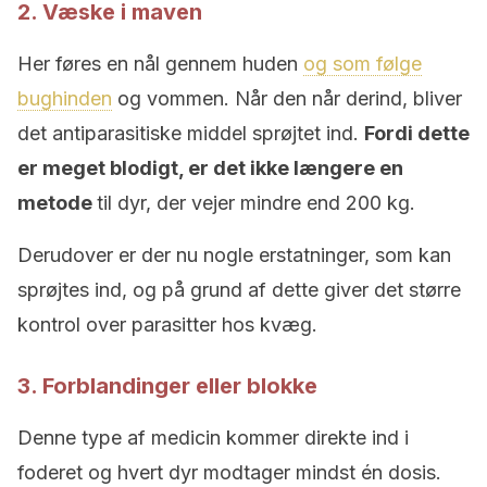
2. Væske i maven
Her føres en nål gennem huden
og som følge
bughinden
og vommen. Når den når derind, bliver
det antiparasitiske middel sprøjtet ind.
Fordi dette
er meget blodigt, er det ikke længere en
metode
til dyr, der vejer mindre end 200 kg.
Derudover er der nu nogle erstatninger, som kan
sprøjtes ind, og på grund af dette giver det større
kontrol over parasitter hos kvæg.
3. Forblandinger eller blokke
Denne type af medicin kommer direkte ind i
foderet og hvert dyr modtager mindst én dosis.