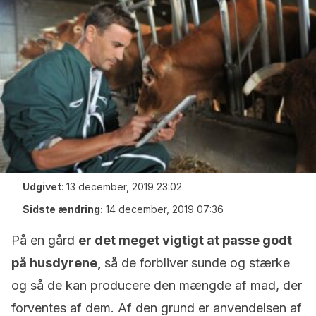
Udgivet
:
13 december, 2019 23:02
Sidste ændring:
14 december, 2019 07:36
På en gård
er det meget vigtigt at passe godt
på husdyrene,
så de forbliver sunde og stærke
og så de kan producere den mængde af mad, der
forventes af dem. Af den grund er anvendelsen af