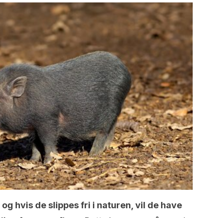
, og hvis de slippes fri i naturen, vil de have