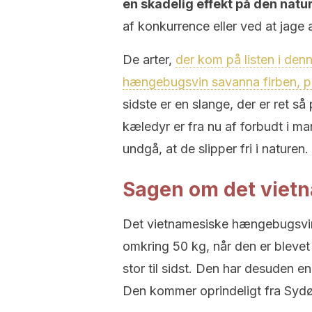
en skadelig effekt på den natur
af konkurrence eller ved at jage 
De arter,
der kom på listen i de
hængebugsvin savanna firben, p
sidste er en slange, der er ret 
kæledyr er fra nu af forbudt i ma
undgå, at de slipper fri i naturen.
Sagen om det viet
Det vietnamesiske hængebugsvin e
omkring 50 kg, når den er blevet
stor til sidst. Den har desuden en
Den kommer oprindeligt fra Sydø