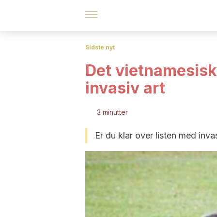
Sidste nyt
Det vietnamesis
invasiv art
3 minutter
Er du klar over listen med inva