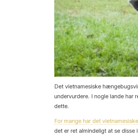
Det vietnamesiske hængebugsvin 
undervurdere. I nogle lande har r
dette.
For mange har det vietnamesiske 
det er ret almindeligt at se diss