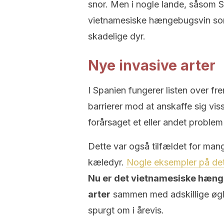
snor. Men i nogle lande, såsom 
vietnamesiske hængebugsvin som e
skadelige dyr.
Nye invasive arter
I Spanien fungerer listen over fr
barrierer mod at anskaffe sig vis
forårsaget et eller andet problem 
Dette var også tilfældet for ma
kæledyr.
Nogle eksempler på det
Nu er det vietnamesiske hæng
arter
sammen med adskillige øgl
spurgt om i årevis.