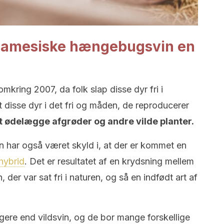
tnamesiske hængebugsvin en
kring 2007, da folk slap disse dyr fri i
 disse dyr i det fri og måden, de reproducerer
t ødelægge afgrøder og andre vilde planter.
har også været skyld i, at der er kommet en
hybrid
. Det er resultatet af en krydsning mellem
er var sat fri i naturen, og så en indfødt art af
igere end vildsvin, og de bor mange forskellige