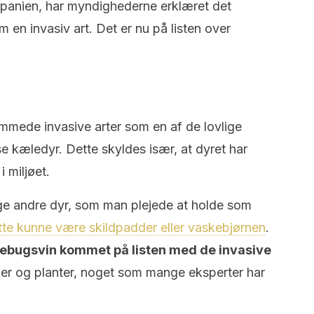
Spanien, har myndighederne erklæret det
n invasiv art. Det er nu på listen over
emmede invasive arter som en af de lovlige
se kæledyr. Dette skyldes især, at dyret har
i miljøet.
nge andre dyr, som man plejede at holde som
te kunne være skildpadder eller vaskebjørnen
.
ebugsvin kommet på listen med de invasive
er og planter, noget som mange eksperter har