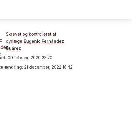
Skrevet og kontrolleret af
dyrlæge
Eugenio Fernández
Suárez
vet
:
09 februar, 2020 23:20
te ændring:
21 december, 2022 16:42