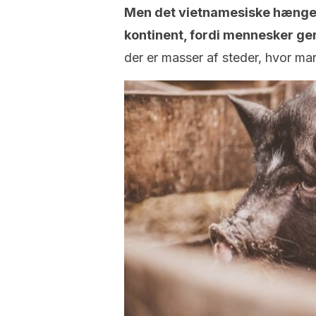
Men det vietnamesiske hængeb
kontinent, fordi mennesker ge
der er masser af steder, hvor ma