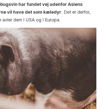
ugsvin har fundet vej udenfor Asiens
rne vil have det som kæledyr
. Det er derfor,
n avler dem i USA og i Europa.