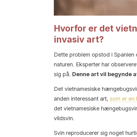
Hvorfor er det vie
invasiv art?
Dette problem opstod i Spanien om
naturen. Eksperter har observeret
sig på.
Denne art vil begynde a
Det vietnamesiske hængebugsvin 
anden interessant art,
som er en 
det vietnamesiske hængebugsvin, d
vildsvin.
Svin reproducerer sig noget hurt