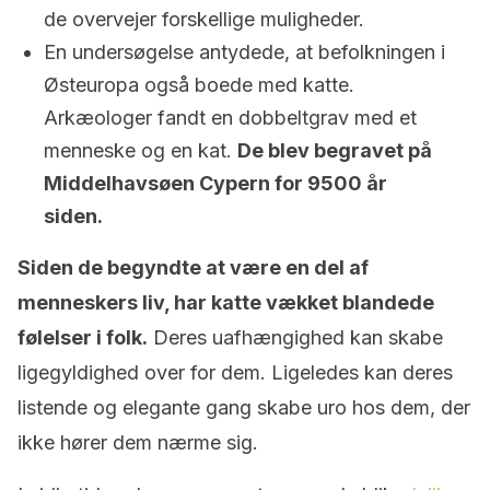
de overvejer forskellige muligheder.
En undersøgelse antydede, at befolkningen i
Østeuropa også boede med katte.
Arkæologer fandt en dobbeltgrav med et
menneske og en kat.
De blev begravet på
Middelhavsøen Cypern for 9500 år
siden.
Siden de begyndte at være en del af
menneskers liv, har katte vækket blandede
følelser i folk.
Deres uafhængighed kan skabe
ligegyldighed over for dem. Ligeledes kan deres
listende og elegante gang skabe uro hos dem, der
ikke hører dem nærme sig.