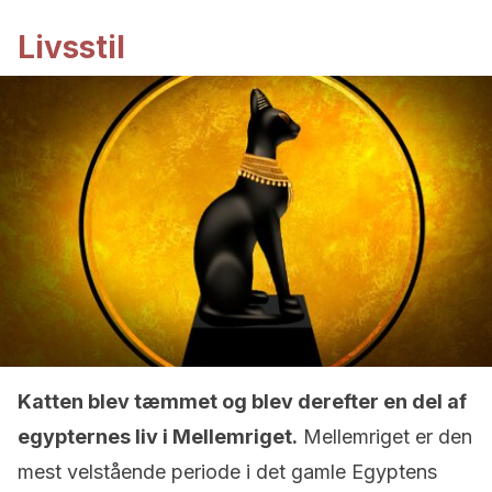
Livsstil
Katten blev tæmmet og blev derefter en del af
egypternes liv i Mellemriget.
Mellemriget er den
mest velstående periode i det gamle Egyptens