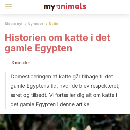
Sidste nyt
Nyheder
Katte
Historien om katte i det
gamle Egypten
3 minutter
Domesticeringen af katte går tilbage til det
gamle Egyptens tid, hvor de blev respekteret,
æret og tilbedt. Vi fortæller dig alt om katte i
det gamle Egypten i denne artikel.