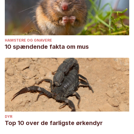
HAMSTERE OG GNAVERE
10 spændende fakta om mus
DYR
Top 10 over de farligste ørkendyr