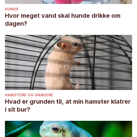
HUNDE
Hvor meget vand skal hunde drikke om
dagen?
HAMSTERE OG GNAVERE
Hvad er grunden til, at min hamster klatrer
i sit bur?