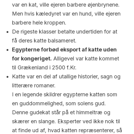
var en kat, ville ejeren barbere øjenbrynene.
Men hvis kæledyret var en hund, ville ejeren
barbere hele kroppen.
De rigeste klasser betalte undertiden for at
få deres katte balsameret.
Egypterne forbød eksport af katte uden
for kongeriget.
Alligevel var katte kommet
til Grækenland i 2500 f.Kr.
Katte var en del af utallige historier, sagn og
litterære romaner.
I en legende skildrer egypterne katten som
en guddommelighed, som solens gud.
Denne gudekat står på et himmeltræ og
skærer en slange. Eksperter ved ikke nok til
at finde ud af, hvad katten repræsenterer, så