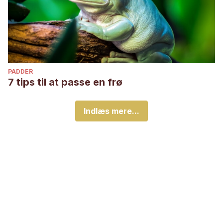
PADDER
7 tips til at passe en frø
Indlæs mere...