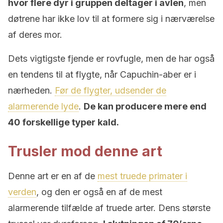
hvor flere dyr i gruppen deltager i avlen
, men
døtrene har ikke lov til at formere sig i nærværelse
af deres mor.
Dets vigtigste fjende er rovfugle, men de har også
en tendens til at flygte, når Capuchin-aber er i
nærheden.
Før de flygter, udsender de
alarmerende lyde
.
De kan producere mere end
40 forskellige typer kald.
Trusler mod denne art
Denne art er en af ​​de
mest truede primater i
verden
, og den er også en af ​​de mest
alarmerende tilfælde af truede arter. Dens største