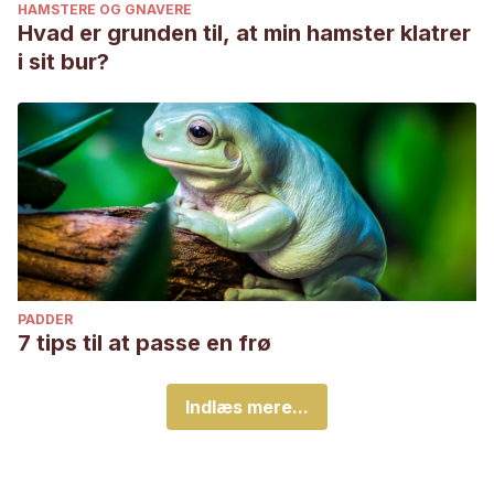
HAMSTERE OG GNAVERE
Hvad er grunden til, at min hamster klatrer
i sit bur?
PADDER
7 tips til at passe en frø
Indlæs mere...