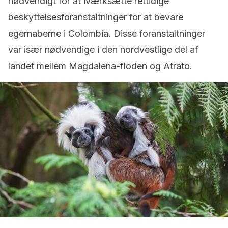
nødvendigt for at iværksætte rettidige
beskyttelsesforanstaltninger for at bevare
egernaberne i Colombia. Disse foranstaltninger
var især nødvendige i den nordvestlige del af
landet mellem Magdalena-floden og Atrato.