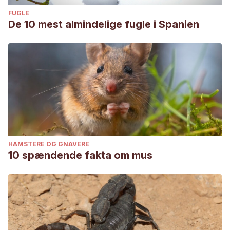
FUGLE
De 10 mest almindelige fugle i Spanien
HAMSTERE OG GNAVERE
10 spændende fakta om mus