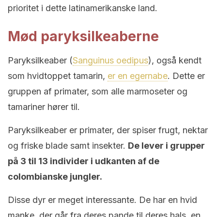
prioritet i dette latinamerikanske land.
Mød paryksilkeaberne
Paryksilkeaber (
Sanguinus oedipus
), også kendt
som hvidtoppet tamarin,
er en egernabe
. Dette er
gruppen af primater, som alle marmoseter og
tamariner hører til.
Paryksilkeaber er primater, der spiser frugt, nektar
og friske blade samt insekter.
De lever i grupper
på 3 til 13 individer i udkanten af ​​de
colombianske jungler.
Disse dyr er meget interessante. De har en hvid
manke, der går fra deres pande til deres hals, en