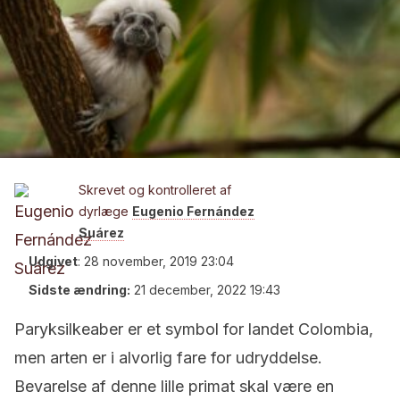
Skrevet og kontrolleret af
dyrlæge
Eugenio Fernández
Suárez
Udgivet
:
28 november, 2019 23:04
Sidste ændring:
21 december, 2022 19:43
Paryksilkeaber er et symbol for landet Colombia,
men arten er i alvorlig fare for udryddelse.
Bevarelse af denne lille primat skal være en