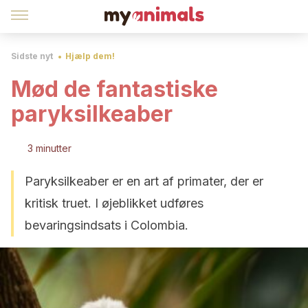
Sidste nyt
Hjælp dem!
Mød de fantastiske
paryksilkeaber
3 minutter
Paryksilkeaber er en art af primater, der er
kritisk truet. I øjeblikket udføres
bevaringsindsats i Colombia.