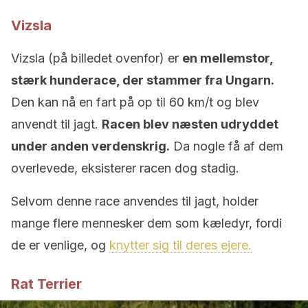
Vizsla
Vizsla (på billedet ovenfor) er
en mellemstor,
stærk hunderace, der stammer fra Ungarn.
Den kan nå en fart på op til 60 km/t og blev
anvendt til jagt.
Racen blev næsten udryddet
under anden verdenskrig.
Da nogle få af dem
overlevede, eksisterer racen dog stadig.
Selvom denne race anvendes til jagt, holder
mange flere mennesker dem som kæledyr, fordi
de er venlige, og
knytter sig til deres ejere.
Rat Terrier