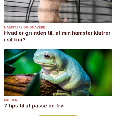
HAMSTERE OG GNAVERE
Hvad er grunden til, at min hamster klatrer
i sit bur?
PADDER
7 tips til at passe en frø