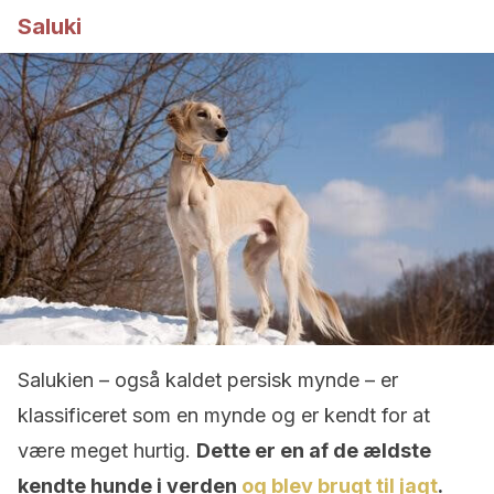
Saluki
Salukien – også kaldet persisk mynde – er
klassificeret som en mynde og er kendt for at
være meget hurtig.
Dette er en af ​​de ældste
kendte hunde i verden
og blev brugt til jagt
.