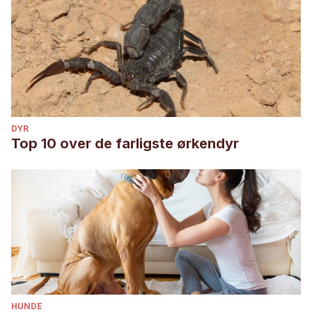
DYR
Top 10 over de farligste ørkendyr
HUNDE