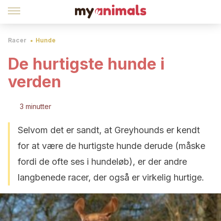
Racer
Hunde
De hurtigste hunde i
verden
3 minutter
Selvom det er sandt, at Greyhounds er kendt
for at være de hurtigste hunde derude (måske
fordi de ofte ses i hundeløb), er der andre
langbenede racer, der også er virkelig hurtige.