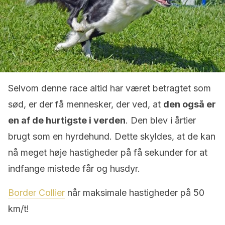
Selvom denne race altid har været betragtet som
sød, er der få mennesker, der ved, at
den også er
en af ​​de hurtigste i verden
. Den blev i årtier
brugt som en hyrdehund. Dette skyldes, at de kan
nå meget høje hastigheder på få sekunder for at
indfange mistede får og husdyr.
Border Collier
når maksimale hastigheder på 50
km/t!