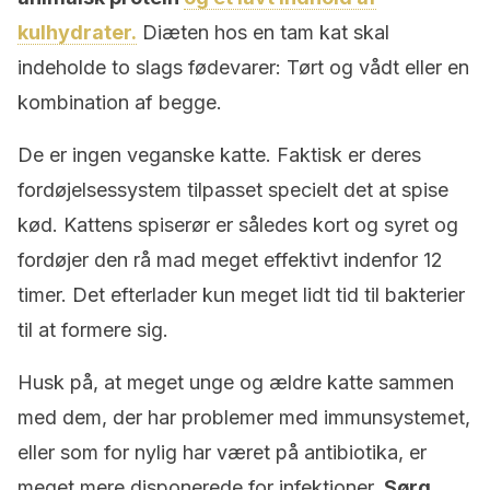
kulhydrater.
Diæten hos en tam kat skal
indeholde to slags fødevarer: Tørt og vådt eller en
kombination af begge.
De er ingen veganske katte. Faktisk er deres
fordøjelsessystem tilpasset specielt det at spise
kød. Kattens spiserør er således kort og syret og
fordøjer den rå mad meget effektivt indenfor 12
timer. Det efterlader kun meget lidt tid til bakterier
til at formere sig.
Husk på, at meget unge og ældre katte sammen
med dem, der har problemer med immunsystemet,
eller som for nylig har været på antibiotika, er
meget mere disponerede for infektioner.
Sørg