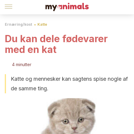
Ernæring/kost
Katte
Du kan dele fødevarer
med en kat
4 minutter
Katte og mennesker kan sagtens spise nogle af
de samme ting.