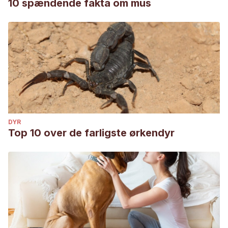
10 spændende fakta om mus
DYR
Top 10 over de farligste ørkendyr