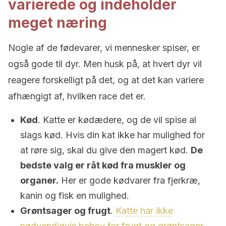
varierede og indeholder
meget næring
Nogle af de fødevarer, vi mennesker spiser, er
også gode til dyr. Men husk på, at hvert dyr vil
reagere forskelligt på det, og at det kan variere
afhængigt af, hvilken race det er.
Kød
. Katte er kødædere, og de vil spise al
slags kød. Hvis din kat ikke har mulighed for
at røre sig, skal du give den magert kød.
De
bedste valg er råt kød fra muskler og
organer.
Her er gode kødvarer fra fjerkræ,
kanin og fisk en mulighed.
Grøntsager og frugt
.
Katte har ikke
nødvendigvis behov for frugt og grøntsager