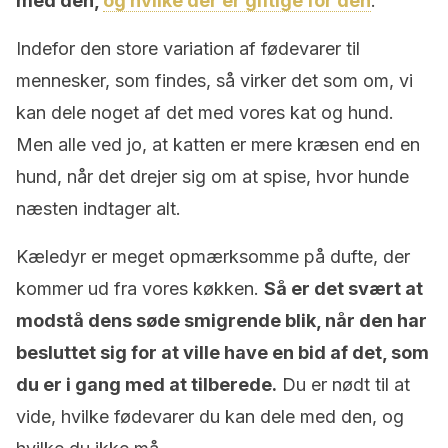
med den,
og hvilke der er giftige for den
.
Indefor den store variation af fødevarer til
mennesker, som findes, så virker det som om, vi
kan dele noget af det med vores kat og hund.
Men alle ved jo, at katten er mere kræsen end en
hund, når det drejer sig om at spise, hvor hunde
næsten indtager alt.
Kæledyr er meget opmærksomme på dufte, der
kommer ud fra vores køkken.
Så er det svært at
modstå dens søde smigrende blik, når den har
besluttet sig for at ville have en bid af det, som
du er i gang med at tilberede.
Du er nødt til at
vide, hvilke fødevarer du kan dele med den, og