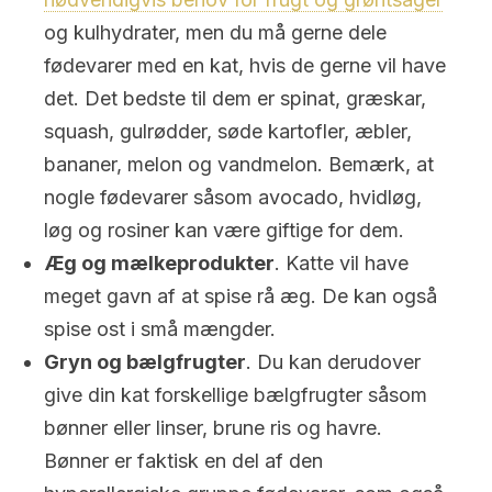
og kulhydrater, men du må gerne dele
fødevarer med en kat, hvis de gerne vil have
det. Det bedste til dem er spinat, græskar,
squash, gulrødder, søde kartofler, æbler,
bananer, melon og vandmelon. Bemærk, at
nogle fødevarer såsom avocado, hvidløg,
løg og rosiner kan være giftige for dem.
Æg og mælkeprodukter
. Katte vil have
meget gavn af at spise rå æg. De kan også
spise ost i små mængder.
Gryn og bælgfrugter
. Du kan derudover
give din kat forskellige bælgfrugter såsom
bønner eller linser, brune ris og havre.
Bønner er faktisk en del af den