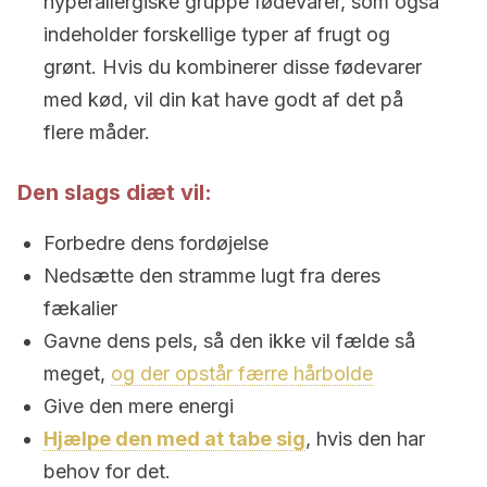
hyperallergiske gruppe fødevarer, som også
indeholder forskellige typer af frugt og
grønt. Hvis du kombinerer disse fødevarer
med kød, vil din kat have godt af det på
flere måder.
Den slags diæt vil:
Forbedre dens fordøjelse
Nedsætte den stramme lugt fra deres
fækalier
Gavne dens pels, så den ikke vil fælde så
meget,
og der opstår færre hårbolde
Give den mere energi
Hjælpe den med at tabe sig
, hvis den har
behov for det.