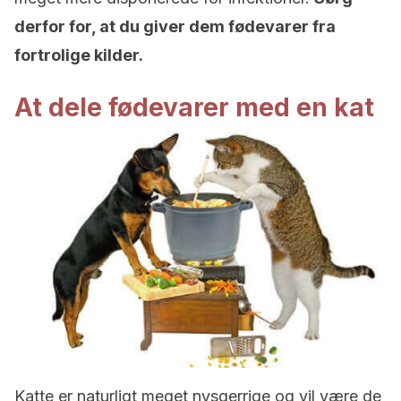
derfor for, at du giver dem fødevarer fra
fortrolige kilder.
At dele fødevarer med en kat
Katte er naturligt meget nysgerrige og vil være de