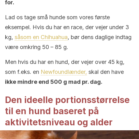
for.
Lad os tage små hunde som vores første
eksempel. Hvis du har en race, der vejer under 3
kg,
såsom en Chihuahua
, bør dens daglige indtag
være omkring 50 – 85 g.
Men hvis du har en hund, der vejer over 45 kg,
som f.eks. en
Newfoundlænder,
skal den have
ikke mindre end 500 g mad pr. dag.
Den ideelle portionsstørrelse
til en hund baseret på
aktivitetsniveau og alder