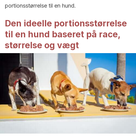
portionsstørrelse til en hund.
Den ideelle portionsstørrelse
til en hund baseret på race,
størrelse og vægt