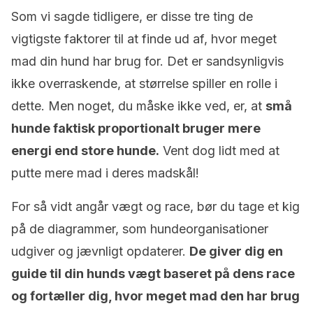
Som vi sagde tidligere, er disse tre ting de
vigtigste faktorer til at finde ud af, hvor meget
mad din hund har brug for. Det er sandsynligvis
ikke overraskende, at størrelse spiller en rolle i
dette. Men noget, du måske ikke ved, er, at
små
hunde faktisk proportionalt bruger mere
energi end store hunde.
Vent dog lidt med at
putte mere mad i deres madskål!
For så vidt angår vægt og race, bør du tage et kig
på de diagrammer, som hundeorganisationer
udgiver og jævnligt opdaterer.
De giver dig en
guide til din hunds vægt baseret på dens race
og fortæller dig, hvor meget mad den har brug