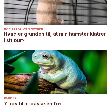
HAMSTERE OG GNAVERE
Hvad er grunden til, at min hamster klatrer
i sit bur?
PADDER
7 tips til at passe en frø