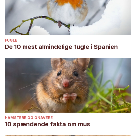
FUGLE
De 10 mest almindelige fugle i Spanien
HAMSTERE OG GNAVERE
10 spændende fakta om mus