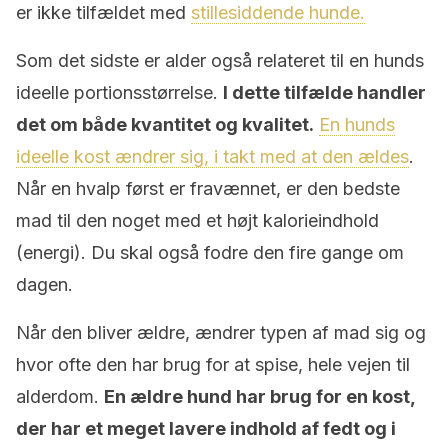
er ikke tilfældet med
stillesiddende hunde.
Som det sidste er alder også relateret til en hunds
ideelle portionsstørrelse.
I dette tilfælde handler
det om både kvantitet og kvalitet.
En hunds
ideelle kost ændrer sig, i takt med at den ældes
.
Når en hvalp først er fravænnet, er den bedste
mad til den noget med et højt kalorieindhold
(energi). Du skal også fodre den fire gange om
dagen.
Når den bliver ældre, ændrer typen af mad sig og
hvor ofte den har brug for at spise, hele vejen til
alderdom.
En ældre hund har brug for en kost,
der har et meget lavere indhold af fedt og i