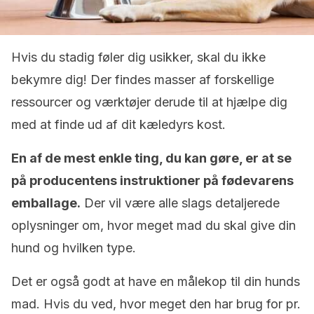
Hvis du stadig føler dig usikker, skal du ikke
bekymre dig! Der findes masser af forskellige
ressourcer og værktøjer derude til at hjælpe dig
med at finde ud af dit kæledyrs kost.
En af de mest enkle ting, du kan gøre, er at se
på producentens instruktioner på fødevarens
emballage.
Der vil være alle slags detaljerede
oplysninger om, hvor meget mad du skal give din
hund og hvilken type.
Det er også godt at have en målekop til din hunds
mad. Hvis du ved, hvor meget den har brug for pr.