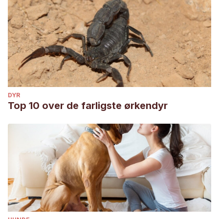
DYR
Top 10 over de farligste ørkendyr