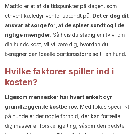
Madtid er et af ​​de tidspunkter på dagen, som
ethvert kæledyr venter spændt på.
Det er dog dit
ansvar at sørge for, at de spiser sundt og i de
rigtige mængder.
Så hvis du stadig er i tvivl om
din hunds kost, vil vi lære dig, hvordan du
beregner den ideelle portionsstørrelse til en hund.
Hvilke faktorer spiller ind i
kosten?
Ligesom mennesker har hvert enkelt dyr
grundlæggende kostbehov.
Med fokus specifikt
på hunde er der nogle forhold, der kan fortælle
dig masser af forskellige ting, såsom den bedste