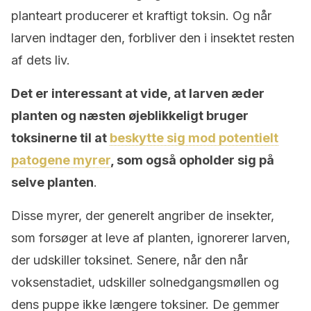
planteart producerer et kraftigt toksin. Og når
larven indtager den, forbliver den i insektet resten
af ​​dets liv.
Det er interessant at vide, at larven æder
planten og næsten øjeblikkeligt bruger
toksinerne til at
beskytte sig mod potentielt
patogene myrer
, som også opholder sig på
selve planten
.
Disse myrer, der generelt angriber de insekter,
som forsøger at leve af planten, ignorerer larven,
der udskiller toksinet. Senere, når den når
voksenstadiet, udskiller solnedgangsmøllen og
dens puppe ikke længere toksiner. De gemmer