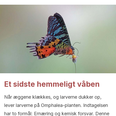
Et sidste hemmeligt våben
Når æggene klækkes, og larverne dukker op,
lever larverne på Omphalea-planten. Indtagelsen
har to formål: Ernæring og kemisk forsvar. Denne