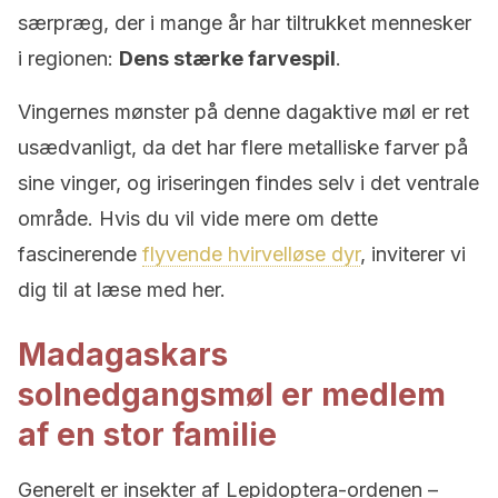
særpræg, der i mange år har tiltrukket mennesker
i regionen:
Dens stærke farvespil
.
Vingernes mønster på denne dagaktive møl er ret
usædvanligt, da det har flere metalliske farver på
sine vinger, og iriseringen findes selv i det ventrale
område. Hvis du vil vide mere om dette
fascinerende
flyvende hvirvelløse dyr
, inviterer vi
dig til at læse med her.
Madagaskars
solnedgangsmøl er medlem
af en stor familie
Generelt er insekter af Lepidoptera-ordenen –