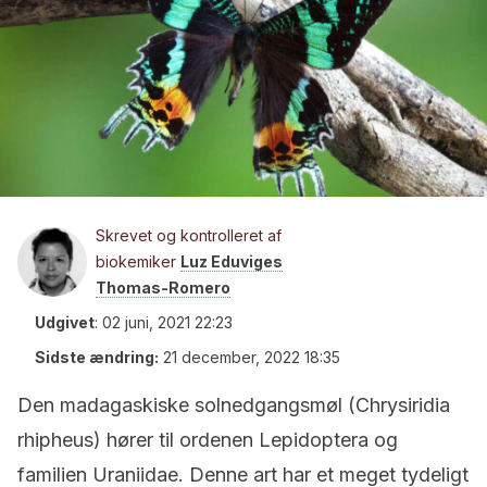
Skrevet og kontrolleret af
biokemiker
Luz Eduviges
Thomas-Romero
Udgivet
:
02 juni, 2021 22:23
Sidste ændring:
21 december, 2022 18:35
Den madagaskiske solnedgangsmøl (Chrysiridia
rhipheus) hører til ordenen Lepidoptera og
familien Uraniidae. Denne art har et meget tydeligt