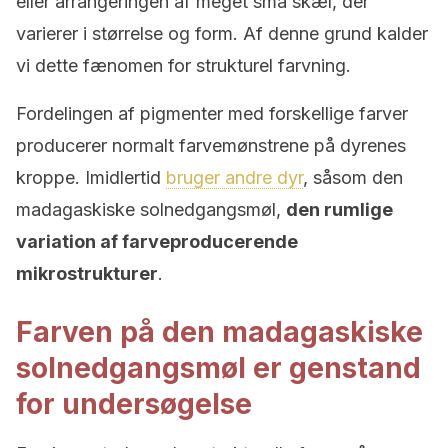
eller arrangeringen af meget små skæl, der
varierer i størrelse og form. Af denne grund kalder
vi dette fænomen for strukturel farvning.
Fordelingen af ​​pigmenter med forskellige farver
producerer normalt farvemønstrene på dyrenes
kroppe. Imidlertid
bruger andre dyr
, såsom den
madagaskiske solnedgangsmøl,
den rumlige
variation af farveproducerende
mikrostrukturer
.
Farven på den madagaskiske
solnedgangsmøl er genstand
for undersøgelse