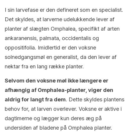
I sin larvefase er den defineret som en specialist.
Det skyldes, at larverne udelukkende lever af
planter af slægten Omphalea, specifikt af arten
ankaranensis, palmata, occidentalis og
oppositifolia. Imidlertid er den voksne
solnedgangsmøl en generalist, da den lever af
nektar fra en lang række planter.
Selvom den voksne møl ikke længere er
afhængig af Omphalea-planter, viger den
aldrig for langt fra dem
. Dette skyldes plantens
behov for, at larven overlever. Voksne er aktive i
dagtimerne og lægger kun deres æg på
undersiden af ​​bladene på Omphalea planter.