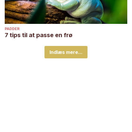
PADDER
7 tips til at passe en frø
Indlæs mere...