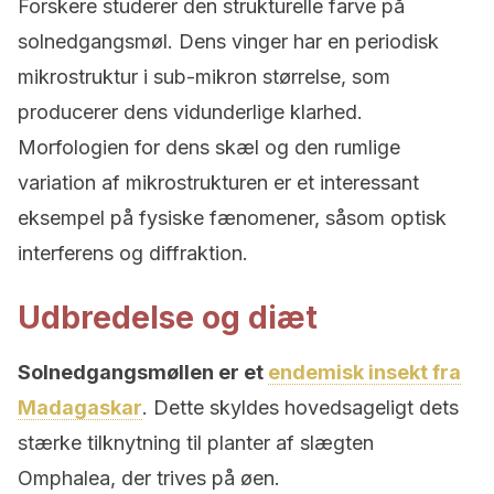
Forskere studerer den strukturelle farve på
solnedgangsmøl. Dens vinger har en periodisk
mikrostruktur i sub-mikron størrelse, som
producerer dens vidunderlige klarhed.
Morfologien for dens skæl og den rumlige
variation af mikrostrukturen er et interessant
eksempel på fysiske fænomener, såsom optisk
interferens og diffraktion.
Udbredelse og diæt
Solnedgangsmøllen er et
endemisk insekt fra
Madagaskar
. Dette skyldes hovedsageligt dets
stærke tilknytning til planter af slægten
Omphalea, der trives på øen.