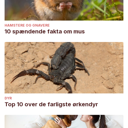
HAMSTERE OG GNAVERE
10 spændende fakta om mus
DYR
Top 10 over de farligste ørkendyr