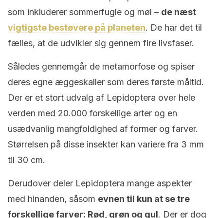
som inkluderer sommerfugle og møl –
de næst
vigtigste bestøvere på planeten
. De har det til
fælles, at de udvikler sig gennem fire livsfaser.
Således gennemgår de metamorfose og spiser
deres egne æggeskaller som deres første måltid.
Der er et stort udvalg af Lepidoptera over hele
verden med 20.000 forskellige arter og en
usædvanlig mangfoldighed af former og farver.
Størrelsen på disse insekter kan variere fra 3 mm
til 30 cm.
Derudover deler Lepidoptera mange aspekter
med hinanden, såsom
evnen til kun at se tre
forskellige farver: Rød, grøn og gul
. Der er dog