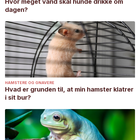
Hvor meget vand skal hunde drikke om
dagen?
HAMSTERE OG GNAVERE
Hvad er grunden til, at min hamster klatrer
i sit bur?