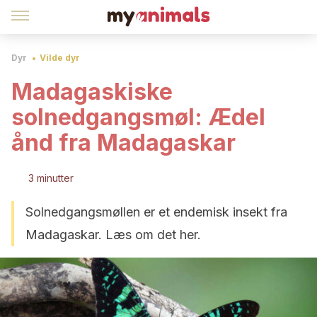
Dyr
Vilde dyr
Madagaskiske
solnedgangsmøl: Ædel
ånd fra Madagaskar
3 minutter
Solnedgangsmøllen er et endemisk insekt fra
Madagaskar. Læs om det her.