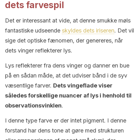
dets farvespil
Det er interessant at vide, at denne smukke møls
fantastiske udseende
skyldes dets iriseren
. Det vil
sige det optiske fænomen, der genereres, når
dets vinger reflekterer lys.
Lys reflekterer fra dens vinger og danner en bue
på en sådan måde, at det udviser bånd i de syv
væsentlige farver.
Dets vingeflade viser
således forskellige nuancer af lys i henhold til
observationsvinklen
.
I denne type farve er der intet pigment. I denne
forstand har dens tone at gøre med strukturen