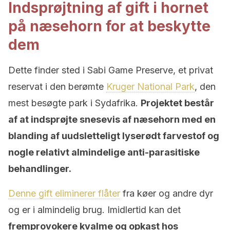
Indsprøjtning af gift i hornet
på næsehorn for at beskytte
dem
Dette finder sted i Sabi Game Preserve, et privat
reservat i den berømte
Kruger National Park
, den
mest besøgte park i Sydafrika.
Projektet består
af at indsprøjte snesevis af næsehorn med en
blanding af uudsletteligt lyserødt farvestof og
nogle relativt almindelige anti-parasitiske
behandlinger.
Denne gift eliminerer flåter
fra køer og andre dyr
og er i almindelig brug. Imidlertid kan det
fremprovokere kvalme og opkast hos