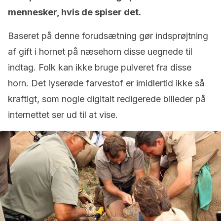
mennesker, hvis de spiser det.
Baseret på denne forudsætning gør indsprøjtning
af gift i hornet på næsehorn disse uegnede til
indtag. Folk kan ikke bruge pulveret fra disse
horn. Det lyserøde farvestof er imidlertid ikke så
kraftigt, som nogle digitalt redigerede billeder på
internettet ser ud til at vise.