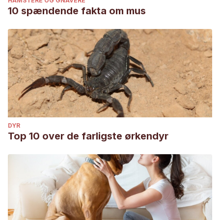
HAMSTERE OG GNAVERE
10 spændende fakta om mus
DYR
Top 10 over de farligste ørkendyr