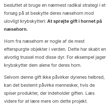
besluttet at bruge en nærmest radikal strategi i et
forsøg på at beskytte deres næsehorn mod
ulovligt krybskytteri:
At sprøjte gift i hornet på
næsehorn.
Horn fra næsehorn er nogle af de mest
efterspurgte objekter i verden. Dette har skabt en
alvorlig trussel mod disse dyr. For eksempel jager
krybskytter dem alene for deres horn.
Selvom denne gift ikke påvirker dyrenes helbred,
kan det bestemt påvirke mennesker, hvis de
spiser produkter, der indeholder giften. Læs
videre for at lære mere om dette projekt.