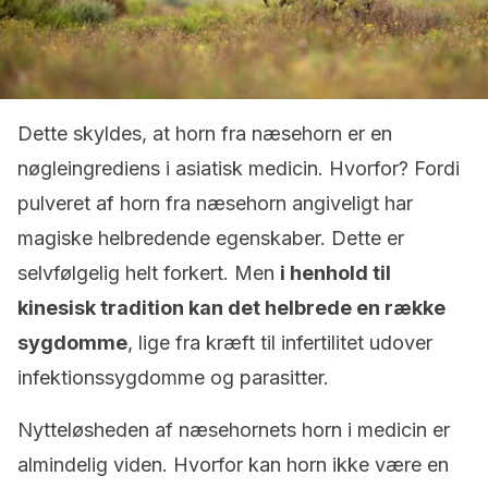
Dette skyldes, at horn fra næsehorn er en
nøgleingrediens i asiatisk medicin. Hvorfor? Fordi
pulveret af horn fra næsehorn angiveligt har
magiske helbredende egenskaber. Dette er
selvfølgelig helt forkert. Men
i henhold til
kinesisk tradition kan det helbrede en række
sygdomme
, lige fra kræft til infertilitet udover
infektionssygdomme og parasitter.
Nytteløsheden af ​​næsehornets horn i medicin er
almindelig viden. Hvorfor kan horn ikke være en