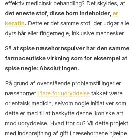
effektiv medicinsk behandling? Det skyldes, at
det eneste stof, disse horn indeholder,
er
keratin
.
Dette er det samme stof, der udgør alle
dyrs hår eller fingernegle, inklusive mennesker.
Så
at spise næsehornspulver har den samme
farmaceutiske virkning som for eksempel at
spise negle: Absolut ingen.
På grund af ovenstående problemstillinger er
næsehornet
i fare for udryddelse
takket være
orientalsk medicin, selvom nogle initiativer som
dette er med til at beskytte denne ikoniske art
mod udryddelse. Hvad tror du? Vil dette projekt
med indsprøjtning af gift i næsehornene hjælpe