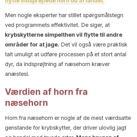
flytte indsprøjtede horn ud af landet.
Men nogle eksperter har stillet spørgsmålstegn
ved programmets effektivitet. De siger, at
krybskytterne simpelthen vil flytte til andre
områder for at jage.
Det vil også være praktisk
talt umuligt at udføre processen på et stort antal
dyr, da indsprøjtning af næsehorn kræver
anæstesi.
Værdien af horn fra ​​
næsehorn
Horn fra næsehorn er nogle af de mest værdsatte
genstande for krybskytter, der driver ulovlig jagt