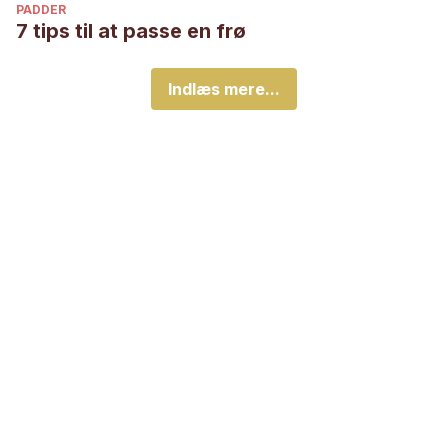
PADDER
7 tips til at passe en frø
Indlæs mere...