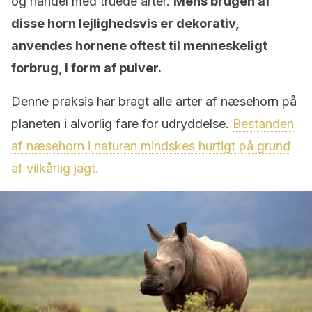
og handel med truede arter.
Mens brugen af ​​
disse horn lejlighedsvis er dekorativ,
anvendes hornene oftest til menneskeligt
forbrug, i form af pulver.
Denne praksis har bragt alle arter af næsehorn på
planeten i alvorlig fare for udryddelse.
Bestanden
af ​​næsehorn i naturen mindskes hurtigt på grund
af vilkårlig jagt.