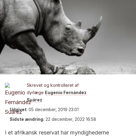
Skrevet og kontrolleret af
dyrlæge
Eugenio Fernández
Suárez
Udgivet
:
05 december, 2019 23:01
Sidste ændring:
22 december, 2022 16:58
I et afrikansk reservat har myndighederne