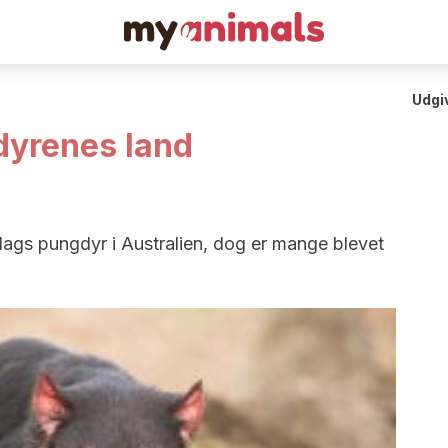
Udgi
dyrenes land
lags pungdyr i Australien, dog er mange blevet