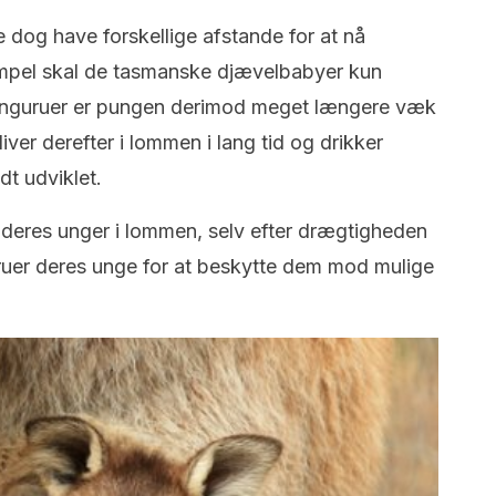
e dog have forskellige afstande for at nå
empel skal de tasmanske djævelbabyer kun
kænguruer er pungen derimod meget længere væk
iver derefter i lommen i lang tid og drikker
dt udviklet.
eres unger i lommen, selv efter drægtigheden
uruer deres unge for at beskytte dem mod mulige