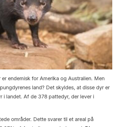
 er endemisk for Amerika og Australien. Men
r pungdyrenes land? Det skyldes, at disse dyr er
r i landet. Af de 378 pattedyr, der lever i
ttede områder. Dette svarer til et areal på