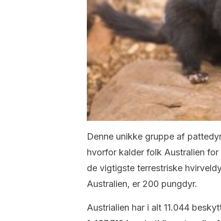
Denne unikke gruppe af pattedyr
hvorfor kalder folk Australien fo
de vigtigste terrestriske hvirveldy
Australien, er 200 pungdyr.
Austrialien har i alt 11.044 besky