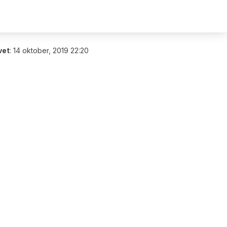
vet
:
14 oktober, 2019 22:20