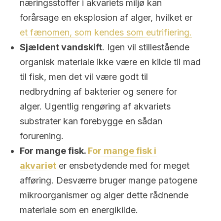
næringsstoffer i akvariets miljø kan
forårsage en eksplosion af alger, hvilket er
et fænomen, som kendes som eutrifiering.
Sjældent vandskift
. Igen vil stillestående
organisk materiale ikke være en kilde til mad
til fisk, men det vil være godt til
nedbrydning af bakterier og senere for
alger. Ugentlig rengøring af akvariets
substrater kan forebygge en sådan
forurening.
For mange fisk.
For mange fisk i
akvariet
er ensbetydende med for meget
afføring. Desværre bruger mange patogene
mikroorganismer og alger dette rådnende
materiale som en energikilde.