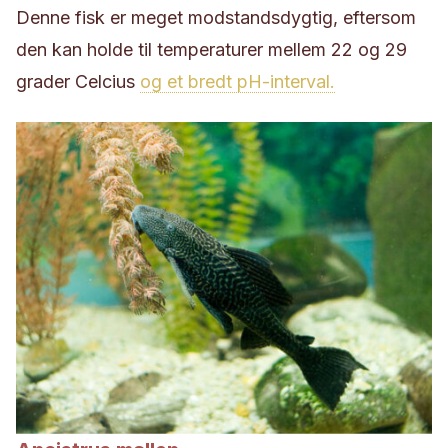
Denne fisk er meget modstandsdygtig, eftersom
den kan holde til temperaturer mellem 22 og 29
grader Celcius
og et bredt pH-interval.