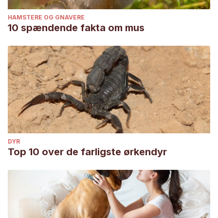
HAMSTERE OG GNAVERE
10 spændende fakta om mus
DYR
Top 10 over de farligste ørkendyr