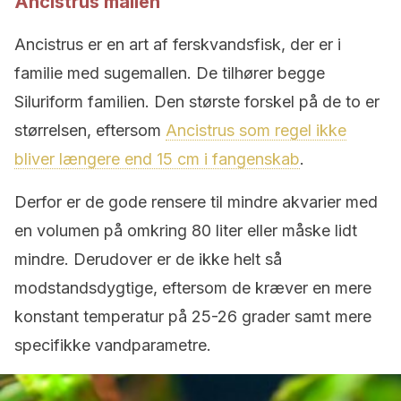
Ancistrus mallen
Ancistrus er en art af ferskvandsfisk, der er i
familie med sugemallen. De tilhører begge
Siluriform familien. Den største forskel på de to er
størrelsen, eftersom
Ancistrus som regel ikke
bliver længere end 15 cm i fangenskab
.
Derfor er de gode rensere til mindre akvarier med
en volumen på omkring 80 liter eller måske lidt
mindre. Derudover er de ikke helt så
modstandsdygtige, eftersom de kræver en mere
konstant temperatur på 25-26 grader samt mere
specifikke vandparametre.