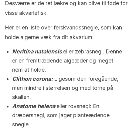
Desværre er de ret lækre og kan blive til føde for
visse akvariefisk.
Her er en liste over ferskvandssnegle, som kan
holde algerne væk fra dit akvarium:
Neritina natalensis
eller zebrasnegl: Denne
er en fremtrædende algeæder og meget
nem at holde.
Clithon corona:
Ligesom den foregående,
men mindre i størrelsen og med torne på
skallen.
Anatome helena
eller rovsnegl: En
dræbersnegl, som jager planteædende
snegle.