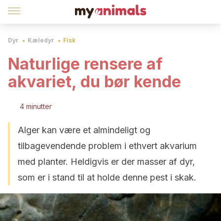
Dyr
Kæledyr
Fisk
Naturlige rensere af
akvariet, du bør kende
4 minutter
Alger kan være et almindeligt og
tilbagevendende problem i ethvert akvarium
med planter. Heldigvis er der masser af dyr,
som er i stand til at holde denne pest i skak.