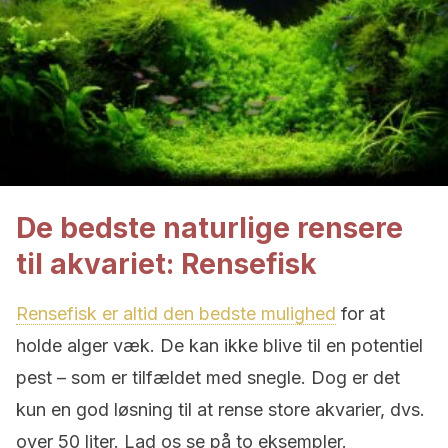
De bedste naturlige rensere
til akvariet: Rensefisk
Rensefisk er altid den bedste mulighed
for at
holde alger væk. De kan ikke blive til en potentiel
pest – som er tilfældet med snegle. Dog er det
kun en god løsning til at rense store akvarier, dvs.
over 50 liter. Lad os se på to eksempler.