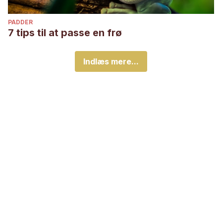
PADDER
7 tips til at passe en frø
Indlæs mere...