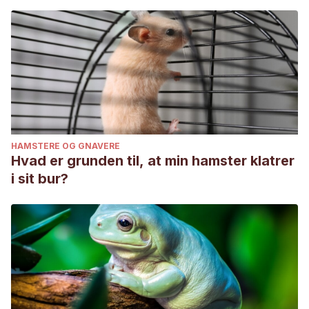
HAMSTERE OG GNAVERE
Hvad er grunden til, at min hamster klatrer
i sit bur?