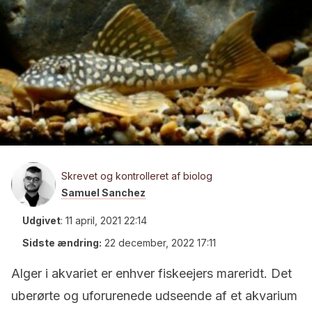
Skrevet og kontrolleret af biolog
Samuel Sanchez
Udgivet
:
11 april, 2021 22:14
Sidste ændring:
22 december, 2022 17:11
Alger i akvariet er enhver fiskeejers mareridt.
Det
uberørte og uforurenede udseende af et akvarium