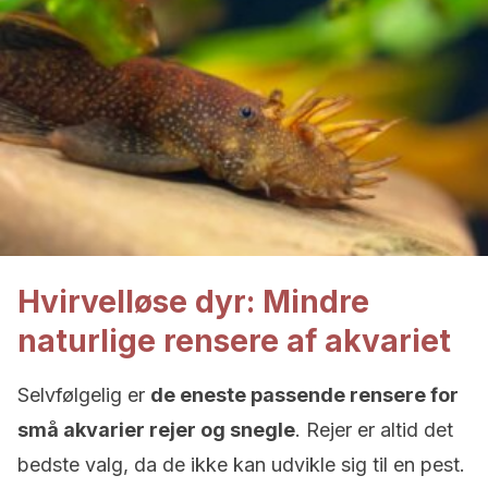
Hvirvelløse dyr: Mindre
naturlige rensere af akvariet
Selvfølgelig er
de eneste passende rensere for
små akvarier rejer og snegle
. Rejer er altid det
bedste valg, da de ikke kan udvikle sig til en pest.