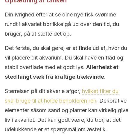
Opsætning af tanken
Din ivrighed efter at se dine nye fisk svømme
rundt i akvariet bør ikke gå ud over den tid, du
bruger, på at sætte det op.
Det første, du skal gøre, er at finde ud af, hvor du
vil placere dit akvarium. Du skal have en flad og
stabil overflade med et godt lys.
Allerhelst et
sted langt væk fra kraftige trækvinde.
Størrelsen på dit akvarie afgør,
hvilket filter du
skal bruge til at holde beholderen ren
. Dekorative
elementer såsom sand og planter kan virkelig give
liv i akvariet. Det kan godt være, du tror, at det
udelukkende er et spørgsmål om æstetik.