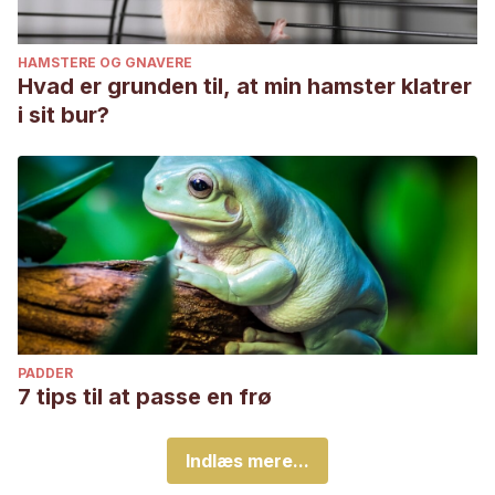
HAMSTERE OG GNAVERE
Hvad er grunden til, at min hamster klatrer
i sit bur?
PADDER
7 tips til at passe en frø
Indlæs mere...