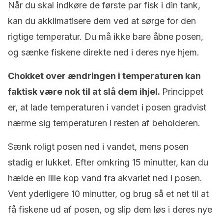
Når du skal indkøre de første par fisk i din tank,
kan du akklimatisere dem ved at sørge for den
rigtige temperatur. Du må ikke bare åbne posen,
og sænke fiskene direkte ned i deres nye hjem.
Chokket over ændringen i temperaturen kan
faktisk være nok til at slå dem ihjel.
Princippet
er, at lade temperaturen i vandet i posen gradvist
nærme sig temperaturen i resten af beholderen.
Sænk roligt posen ned i vandet, mens posen
stadig er lukket. Efter omkring 15 minutter, kan du
hælde en lille kop vand fra akvariet ned i posen.
Vent yderligere 10 minutter, og brug så et net til at
få fiskene ud af posen, og slip dem løs i deres nye