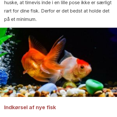
huske, at timevis inde i en lille pose ikke er særligt
rart for dine fisk. Derfor er det bedst at holde det
på et minimum.
Indkørsel af nye fisk