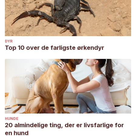
DYR
Top 10 over de farligste ørkendyr
HUNDE
20 almindelige ting, der er livsfarlige for
en hund