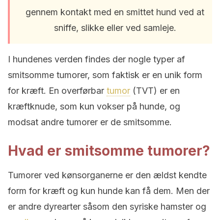
gennem kontakt med en smittet hund ved at
sniffe, slikke eller ved samleje.
I hundenes verden findes der nogle typer af
smitsomme tumorer, som faktisk er en unik form
for kræft. En overførbar
tumor
(TVT) er en
kræftknude, som kun vokser på hunde, og
modsat andre tumorer er de smitsomme.
Hvad er smitsomme tumorer?
Tumorer ved kønsorganerne er den ældst kendte
form for kræft og kun hunde kan få dem. Men der
er andre dyrearter såsom den syriske hamster og