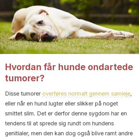
Hvordan får hunde ondartede
tumorer?
Disse tumorer
overføres normalt gennem samleje
,
eller når en hund lugter eller slikker på noget
smittet slim. Det er derfor denne sygdom har en
tendens til at sprede sig rundt om hundens
genitialer, men den kan dog også blive ramt andre