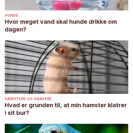
HUNDE
Hvor meget vand skal hunde drikke om
dagen?
HAMSTERE OG GNAVERE
Hvad er grunden til, at min hamster klatrer
i sit bur?