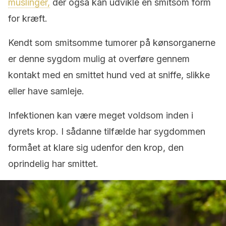
muslinger,
der også kan udvikle en smitsom form
for kræft.
Kendt som smitsomme tumorer på kønsorganerne
er denne sygdom mulig at overføre gennem
kontakt med en smittet hund ved at sniffe, slikke
eller have samleje.
Infektionen kan være meget voldsom inden i
dyrets krop. I sådanne tilfælde har sygdommen
formået at klare sig udenfor den krop, den
oprindelig har smittet.