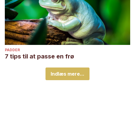
PADDER
7 tips til at passe en frø
Indlæs mere...