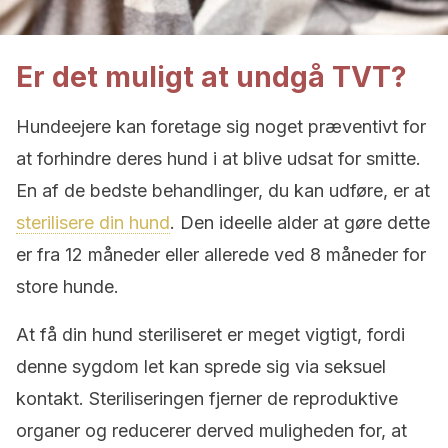
Er det muligt at undgå TVT?
Hundeejere kan foretage sig noget præventivt for
at forhindre deres hund i at blive udsat for smitte.
En af de bedste behandlinger, du kan udføre, er at
sterilisere din hund
. Den ideelle alder at gøre dette
er fra 12 måneder eller allerede ved 8 måneder for
store hunde.
At få din hund steriliseret er meget vigtigt, fordi
denne sygdom let kan sprede sig via seksuel
kontakt. Steriliseringen fjerner de reproduktive
organer og reducerer derved muligheden for, at