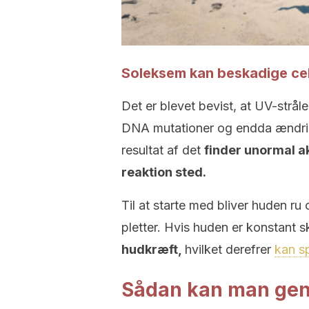
Soleksem kan beskadige cel
Det er blevet bevist, at UV-strål
DNA mutationer og endda ændringe
resultat af det
finder unormal a
reaktion sted.
Til at starte med bliver huden ru
pletter. Hvis huden er konstant 
hudkræft,
hvilket derefrer
kan sp
Sådan kan man gen