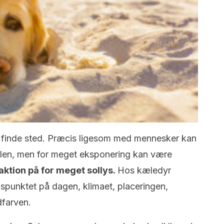
finde sted. Præcis ligesom med mennesker kan
 solen, men for meget eksponering kan være
ktion på for meget sollys.
Hos kæledyr
spunktet på dagen, klimaet, placeringen,
farven.