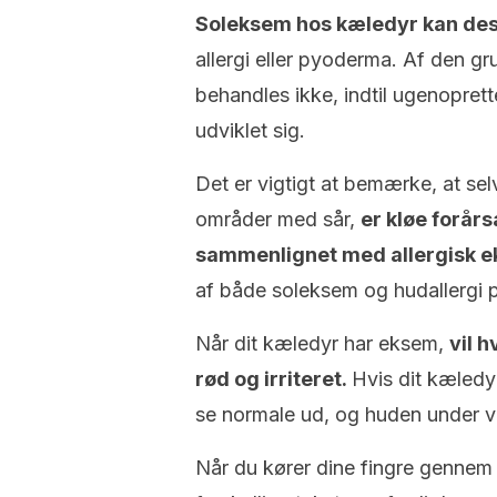
Soleksem hos kæledyr kan de
allergi eller pyoderma. Af den 
behandles ikke, indtil ugenoprett
udviklet sig.
Det er vigtigt at bemærke, at sel
områder med sår,
er kløe forår
sammenlignet med allergisk 
af både soleksem og hudallergi 
Når dit kæledyr har eksem,
vil h
rød og irriteret.
Hvis dit kæledy
se normale ud, og huden under vi
Når du kører dine fingre gennem d