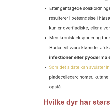
Efter gentagede solskoldninge
resulterer i betændelse i hår
kun er overfladiske, eller alvo
Med kronisk eksponering for s
Huden vil være kløende, afsk
infektioner eller pyoderma 
Som det sidste kan svulster in
pladecellecarcinomer, kuta
opstå.
Hvilke dyr har størs