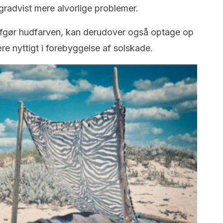
 gradvist mere alvorlige problemer.
afgør hudfarven, kan derudover også optage op
re nyttigt i forebyggelse af solskade.