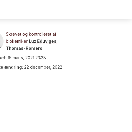
Skrevet og kontrolleret af
biokemiker
Luz Eduviges
Thomas-Romero
vet
:
15 marts, 2021 23:28
te ændring:
22 december, 2022