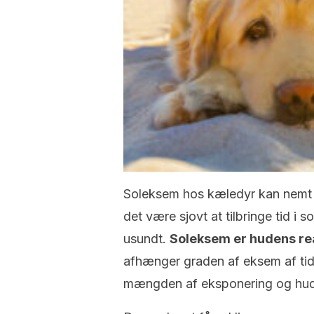
Soleksem hos kæledyr kan nemt 
det være sjovt at tilbringe tid i
usundt.
Soleksem er hudens rea
afhænger graden af eksem af tid
mængden af eksponering og hud