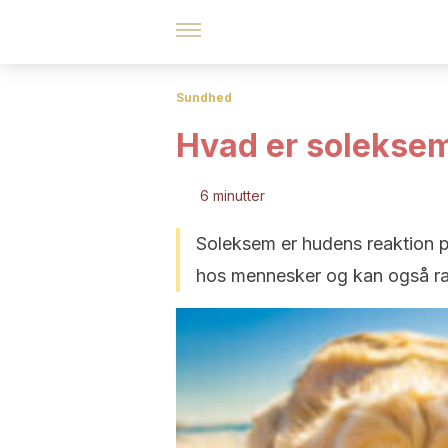
Sundhed
Hvad er solekse
6 minutter
Soleksem er hudens reaktion på
hos mennesker og kan også r