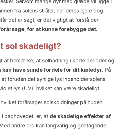
nesker. Selvom mange dyr med glæde vil ligge i
rmen fra solens stråler, har deres ejere dog
år det er sagt, er det vigtigt at forstå den
forårsage, for at kunne forebygge det.
t sol skadeligt?
tigt at bemærke, at solbadning i korte perioder og
n
kan have sunde fordele for dit kæledyr.
På
at foruden det synlige lys indeholder solens
aviolet lys (UV), hvilket kan være skadeligt.
 hvilket forårsager solskoldninger på huden.
 i baghovedet, er, at
de skadelige effekter af
Med andre ord kan langvarig og gentagende