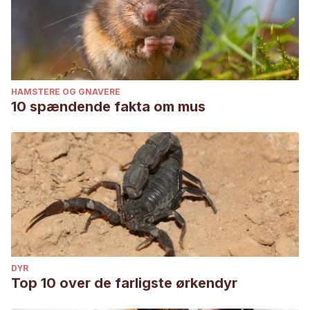
HAMSTERE OG GNAVERE
10 spændende fakta om mus
DYR
Top 10 over de farligste ørkendyr