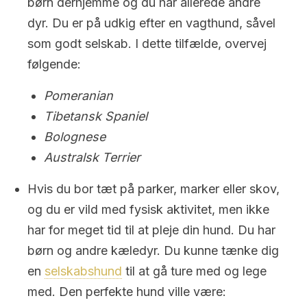
børn derhjemme og du har allerede andre
dyr. Du er på udkig efter en vagthund, såvel
som godt selskab. I dette tilfælde, overvej
følgende:
Pomeranian
Tibetansk Spaniel
Bolognese
Australsk Terrier
Hvis du bor tæt på parker, marker eller skov,
og du er vild med fysisk aktivitet, men ikke
har for meget tid til at pleje din hund. Du har
børn og andre kæledyr. Du kunne tænke dig
en
selskabshund
til at gå ture med og lege
med. Den perfekte hund ville være: