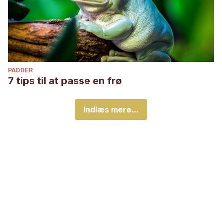
PADDER
7 tips til at passe en frø
Indlæs mere...