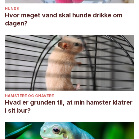
HUNDE
Hvor meget vand skal hunde drikke om
dagen?
HAMSTERE OG GNAVERE
Hvad er grunden til, at min hamster klatrer
i sit bur?