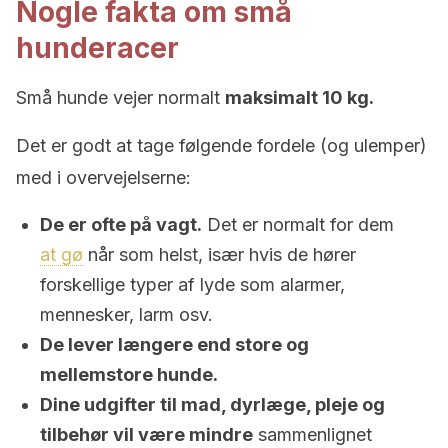
Nogle fakta om små
hunderacer
Små hunde vejer normalt
maksimalt 10 kg.
Det er godt at tage følgende fordele (og ulemper)
med i overvejelserne:
De er ofte på vagt.
Det er normalt for dem
at gø
når som helst, især hvis de hører
forskellige typer af lyde som alarmer,
mennesker, larm osv.
De lever længere end store og
mellemstore hunde.
Dine udgifter til mad, dyrlæge, pleje og
tilbehør vil være mindre
sammenlignet