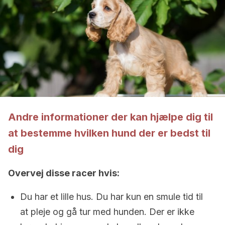
Andre informationer der kan hjælpe dig til
at bestemme hvilken hund der er bedst til
dig
Overvej disse racer hvis:
Du har et lille hus. Du har kun en smule tid til
at pleje og gå tur med hunden. Der er ikke