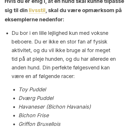
Hvis du er enig i, at en hund skal kunne tilpasse
sig til din
livsstil
, skal du være opmærksom på
eksemplerne nedenfor:
Du bor i en lille lejlighed kun med voksne
beboere. Du er ikke en stor fan af fysisk
aktivitet, og du vil ikke bruge al for meget
tid på at pleje hunden, og du har allerede en
anden hund. Din perfekte følgesvend kan
være en af følgende racer:
Toy Puddel
Dværg Puddel
Havaneser (Bichon Havanais)
Bichon Frise
Griffon Bruxellois