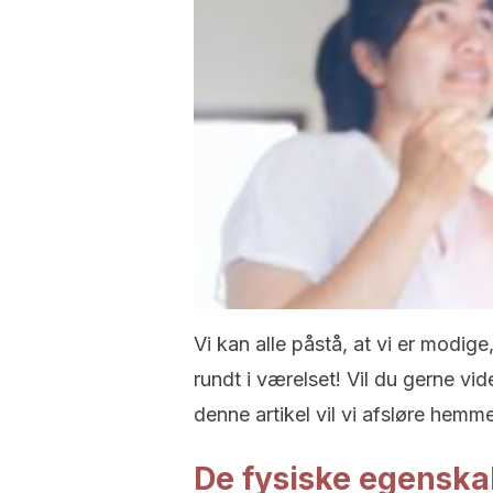
Vi kan alle påstå, at vi er modige
rundt i værelset! Vil du gerne vi
denne artikel vil vi afsløre hemm
De fysiske egenskab