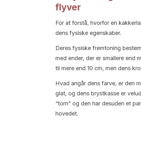
flyver
For at forstå, hvorfor en kakkerla
dens fysiske egenskaber.
Deres fysiske fremtoning bestem
med ender, der er smallere end m
til mere end 10 cm, men dens kr
Hvad angår dens farve, er den mø
glat, og dens brystkasse er velu
“torn” og den har desuden et par
hovedet.