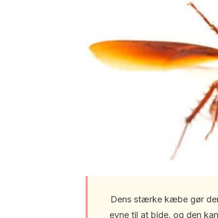
Dens stærke kæbe gør den 
evne til at bide, og den ka