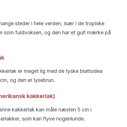
ange steder i hele verden, især i de tropiske
cm som fuldvoksen, og den har et gult mærke på
ak
kkerlak er meget lig med de tyske blattodea
2 cm, og den er lysebrun.
amerikansk kakkerlak)
denne kakkerlak kan måle næsten 5 cm i
kerlakker, som kan flyve nogenlunde.