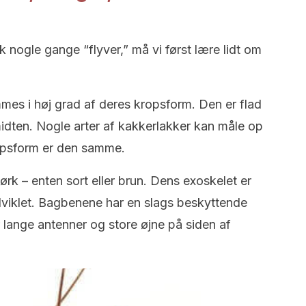
k nogle gange “flyver,” må vi først lære lidt om
mes i høj grad af deres kropsform. Den er flad
idten. Nogle arter af kakkerlakker kan måle op
opsform er den samme.
rk – enten sort eller brun. Dens exoskelet er
dviklet. Bagbenene har en slags beskyttende
 lange antenner og store øjne på siden af