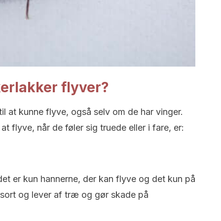
kerlakker flyver?
til at kunne flyve, også selv om de har vinger.
flyve, når de føler sig truede eller i fare, er:
et er kun hannerne, der kan flyve og det kun på
sort og lever af træ og gør skade på