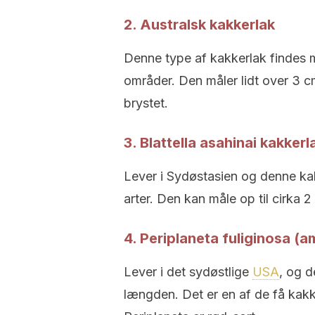
2.
Australsk kakkerlak
Denne type af kakkerlak findes m
områder. Den måler lidt over 3 
brystet.
3. Blattella asahinai kakkerl
Lever i Sydøstasien og denne ka
arter. Den kan måle op til cirka 
4. Periplaneta fuliginosa (
Lever i det sydøstlige
USA
, og 
længden. Det er en af de få kak