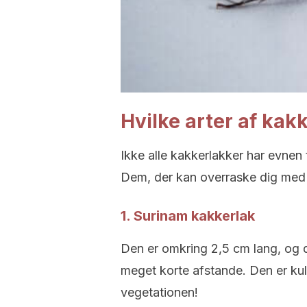
Hvilke arter af kak
Ikke alle kakkerlakker har evnen 
Dem, der kan overraske dig med at 
1. Surinam kakkerlak
Den er omkring 2,5 cm lang, og d
meget korte afstande. Den er kul
vegetationen!