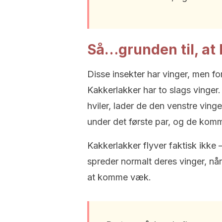
Så…grunden til, at 
Disse insekter har vinger, men fo
Kakkerlakker har to slags vinger. 
hviler, lader de den venstre ving
under det første par, og de komm
Kakkerlakker flyver faktisk ikke
spreder normalt deres vinger, når
at komme væk.