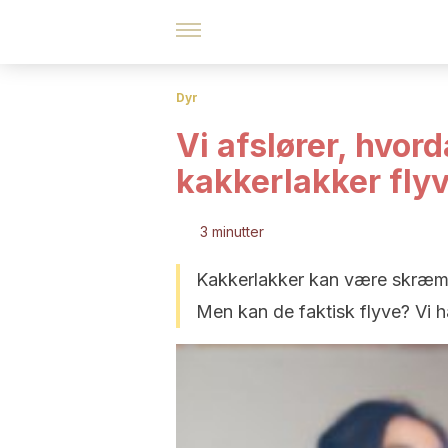
Dyr
Vi afslører, hvor
kakkerlakker flyv
3 minutter
Kakkerlakker kan være skræmm
Men kan de faktisk flyve? Vi ha