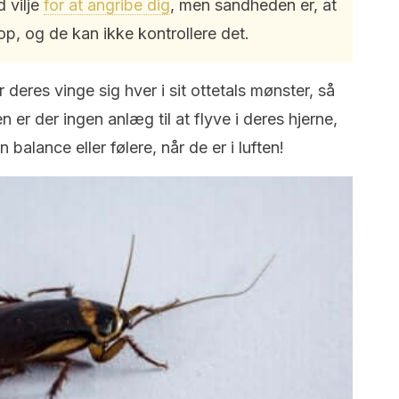
 vilje
for at angribe dig
, men sandheden er, at
 op, og de kan ikke kontrollere det.
deres vinge sig hver i sit ottetals mønster, så
er der ingen anlæg til at flyve i deres hjerne,
 balance eller følere, når de er i luften!