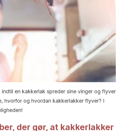
, indtil en kakkerlak spreder sine vinger og flyver
de, hvorfor og hvordan kakkerlakker flyver? I
eligheden!
er, der gør, at kakkerlakker