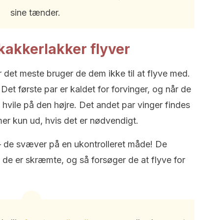
sine tænder.
kakkerlakker flyver
r det meste bruger de dem ikke til at flyve med.
Det første par er kaldet for forvinger, og når de
e hvile på den højre. Det andet par vinger findes
er kun ud, hvis det er nødvendigt.
 – de svæver på en ukontrolleret måde! De
 de er skræmte, og så forsøger de at flyve for