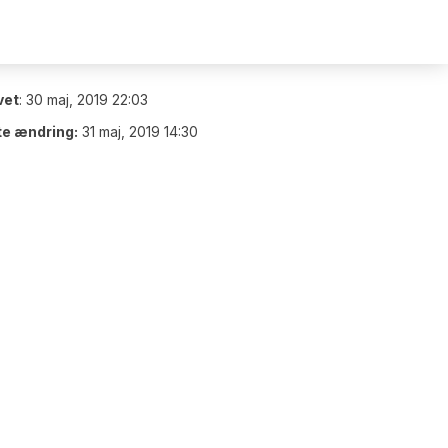
vet
:
30 maj, 2019 22:03
te ændring:
31 maj, 2019 14:30