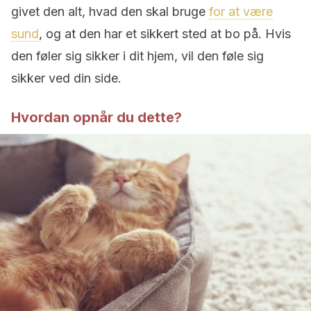
givet den alt, hvad den skal bruge
for at være
sund
, og at den har et sikkert sted at bo på. Hvis
den føler sig sikker i dit hjem, vil den føle sig
sikker ved din side.
Hvordan opnår du dette?