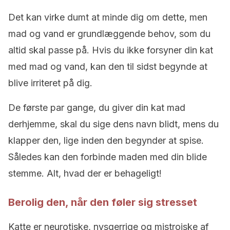
Det kan virke dumt at minde dig om dette, men
mad og vand er grundlæggende behov, som du
altid skal passe på. Hvis du ikke forsyner din kat
med mad og vand, kan den til sidst begynde at
blive irriteret på dig.
De første par gange, du giver din kat mad
derhjemme, skal du sige dens navn blidt, mens du
klapper den, lige inden den begynder at spise.
Således kan den forbinde maden med din blide
stemme. Alt, hvad der er behageligt!
Berolig den, når den føler sig stresset
Katte er neurotiske, nysgerrige og mistroiske af