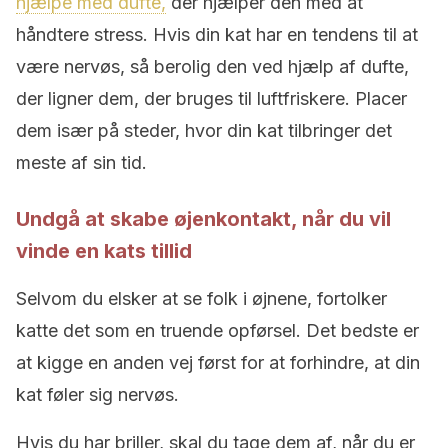
hjælpe med dufte,
der hjælper den med at
håndtere stress. Hvis din kat har en tendens til at
være nervøs, så berolig den ved hjælp af dufte,
der ligner dem, der bruges til luftfriskere. Placer
dem især på steder, hvor din kat tilbringer det
meste af sin tid.
Undgå at skabe øjenkontakt, når du vil
vinde en kats tillid
Selvom du elsker at se folk i øjnene, fortolker
katte det som en truende opførsel. Det bedste er
at kigge en anden vej først for at forhindre, at din
kat føler sig nervøs.
Hvis du har briller, skal du tage dem af, når du er