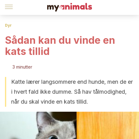
Dyr
Sådan kan du vinde en
kats tillid
3 minutter
Katte lærer langsommere end hunde, men de er
i hvert fald ikke dumme. Så hav tålmodighed,
når du skal vinde en kats tillid.