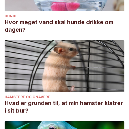
HUNDE
Hvor meget vand skal hunde drikke om
dagen?
HAMSTERE OG GNAVERE
Hvad er grunden til, at min hamster klatrer
i sit bur?