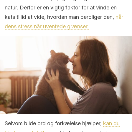
natur. Derfor er en vigtig faktor for at vinde en
kats tillid at vide, hvordan man beroliger den,
når
dens stress når uventede grænser.
Selvom blide ord og forkælelse hjælper,
kan du