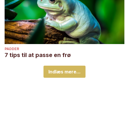
PADDER
7 tips til at passe en frø
Indlæs mere...