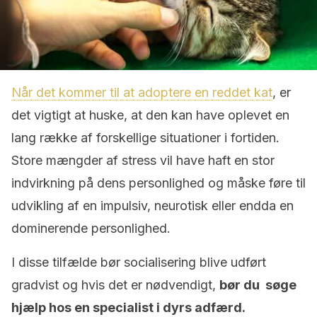
Når det kommer til at adoptere en reddet kat
, er
det vigtigt at huske, at den kan have oplevet en
lang række af forskellige situationer i fortiden.
Store mængder af stress vil have haft en stor
indvirkning på dens personlighed og måske føre til
udvikling af en impulsiv, neurotisk eller endda en
dominerende personlighed.
I disse tilfælde bør socialisering blive udført
gradvist og hvis det er nødvendigt,
bør du søge
hjælp hos en specialist i dyrs adfærd.