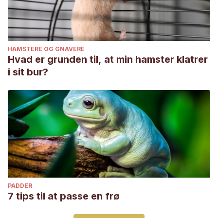
HAMSTERE OG GNAVERE
Hvad er grunden til, at min hamster klatrer
i sit bur?
PADDER
7 tips til at passe en frø