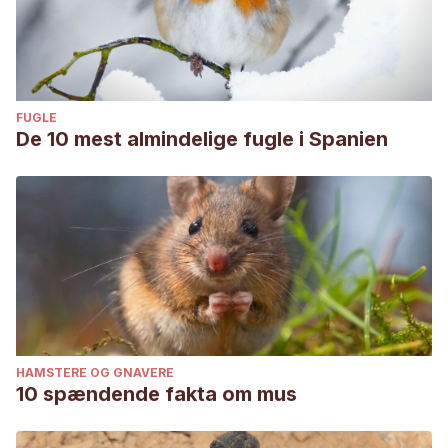
FUGLE
De 10 mest almindelige fugle i Spanien
HAMSTERE OG GNAVERE
10 spændende fakta om mus