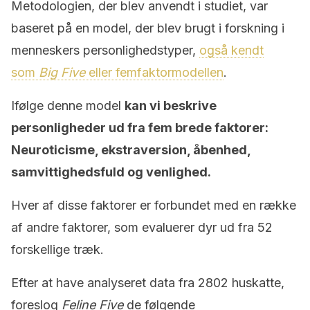
Metodologien, der blev anvendt i studiet, var
baseret på en model, der blev brugt i forskning i
menneskers personlighedstyper,
også kendt
som
Big Five
eller femfaktormodellen
.
Ifølge denne model
kan vi beskrive
personligheder ud fra fem brede faktorer:
Neuroticisme, ekstraversion, åbenhed,
samvittighedsfuld og venlighed.
Hver af disse faktorer er forbundet med en række
af andre faktorer, som evaluerer dyr ud fra 52
forskellige træk.
Efter at have analyseret data fra 2802 huskatte,
foreslog
Feline Five
de følgende