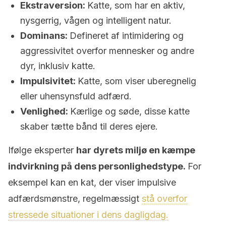
Ekstraversion:
Katte, som har en aktiv,
nysgerrig, vågen og intelligent natur.
Dominans:
Defineret af intimidering og
aggressivitet overfor mennesker og andre
dyr, inklusiv katte.
Impulsivitet:
Katte, som viser uberegnelig
eller uhensynsfuld adfærd.
Venlighed:
Kærlige og søde, disse katte
skaber tætte bånd til deres ejere.
Ifølge eksperter
har dyrets miljø en kæmpe
indvirkning på dens personlighedstype.
For
eksempel kan en kat, der viser impulsive
adfærdsmønstre, regelmæssigt
stå overfor
stressede situationer i dens dagligdag.