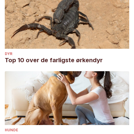
DYR
Top 10 over de farligste ørkendyr
HUNDE