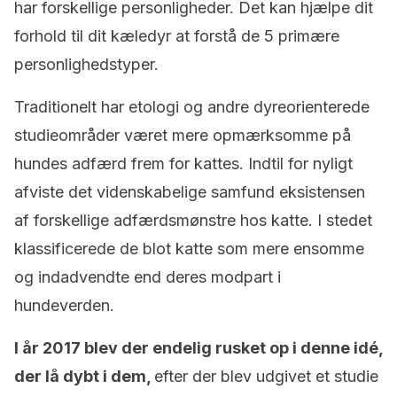
har forskellige personligheder. Det kan hjælpe dit
forhold til dit kæledyr at forstå de 5 primære
personlighedstyper.
Traditionelt har etologi og andre dyreorienterede
studieområder været mere opmærksomme på
hundes adfærd frem for kattes. Indtil for nyligt
afviste det videnskabelige samfund eksistensen
af forskellige adfærdsmønstre hos katte. I stedet
klassificerede de blot katte som mere ensomme
og indadvendte end deres modpart i
hundeverden.
I år 2017 blev der endelig rusket op i denne idé,
der lå dybt i dem,
efter der blev udgivet et studie