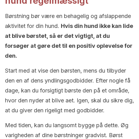
hund regelmæssigt
Børstning bør være en behagelig og afslappende
aktivitet for din hund.
Hvis din hund ikke kan lide
at blive børstet, så er det vigtigt, at du
forsøger at gøre det til en positiv oplevelse for
den.
Start med at vise den børsten, mens du tilbyder
den en af dens yndlingsgodbidder. Efter nogle få
dage, kan du forsigtigt børste den på et område,
hvor den nyder at blive aet. Igen, skal du sikre dig,
at du giver den rigeligt med godbidder.
Med tiden, kan du langsomt bygge på dette. Øg
varigheden af dine børstninger gradvist. Børst