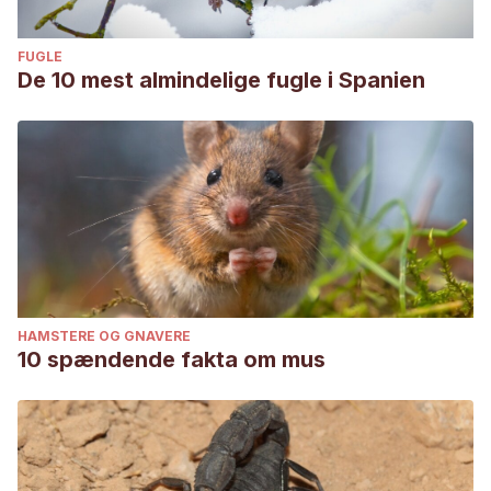
FUGLE
De 10 mest almindelige fugle i Spanien
HAMSTERE OG GNAVERE
10 spændende fakta om mus