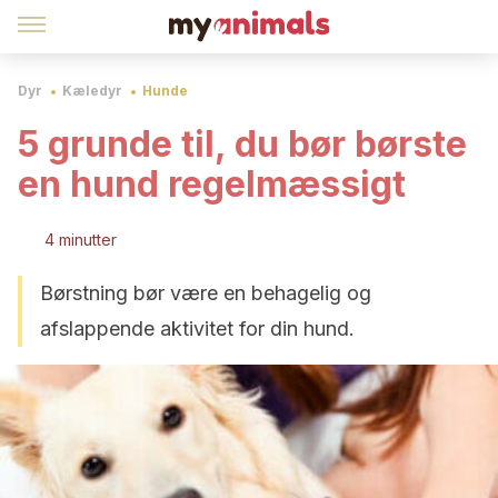
Dyr
Kæledyr
Hunde
5 grunde til, du bør børste
en hund regelmæssigt
4 minutter
Børstning bør være en behagelig og
afslappende aktivitet for din hund.