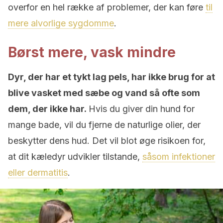
overfor en hel række af problemer, der kan føre
til
mere alvorlige sygdomme
.
Børst mere, vask mindre
Dyr, der har et tykt lag pels, har ikke brug for at
blive vasket med sæbe og vand så ofte som
dem, der ikke har.
Hvis du giver din hund for
mange bade, vil du fjerne de naturlige olier, der
beskytter dens hud. Det vil blot øge risikoen for,
at dit kæledyr udvikler tilstande,
såsom infektioner
eller dermatitis
.