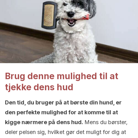
Brug denne mulighed til at
tjekke dens hud
Den tid, du bruger på at børste din hund, er
den perfekte mulighed for at komme til at
kigge nærmere på dens hud.
Mens du børster,
deler pelsen sig, hvilket gør det muligt for dig at