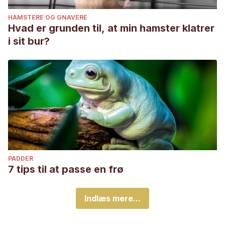
HAMSTERE OG GNAVERE
Hvad er grunden til, at min hamster klatrer
i sit bur?
PADDER
7 tips til at passe en frø
Indlæs mere...