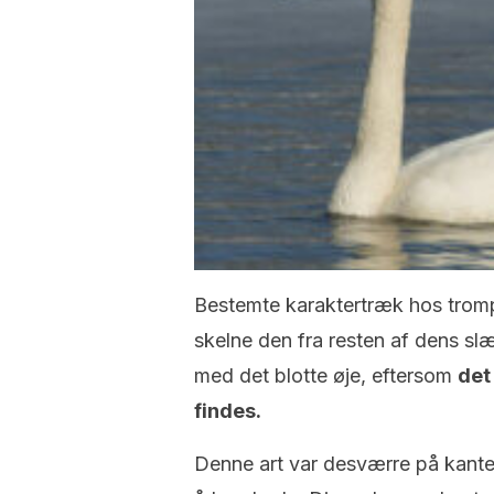
Bestemte karaktertræk hos tromp
skelne den fra resten af dens sl
med det blotte øje, eftersom
det
findes.
Denne art var desværre på kanten