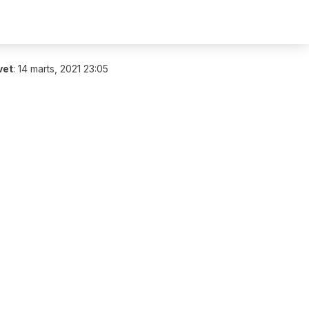
vet
:
14 marts, 2021 23:05