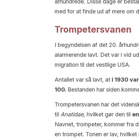
århundrede. Disse dage er besta
med for at finde ud af mere om d
Trompetersvanen
I begyndelsen af det 20. århundre
alarmerende lavt. Det var i vid
migration til det vestlige USA.
Antallet var så lavt, at
i 1930 va
100.
Bestanden har siden kommet
Trompetersvanen har det videns
til
Anatidae,
hvilket gør den til
en
Navnet, trompeter, kommer fra d
en trompet. Tonen er lav, hvilket 