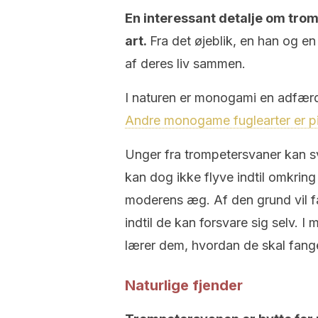
En interessant detalje om tro
art.
Fra det øjeblik, en han og en
af deres liv sammen.
I naturen er monogami en adfærd,
Andre monogame fuglearter er pi
Unger fra trompetersvaner kan sv
kan dog ikke flyve indtil omkring
moderens æg. Af den grund vil f
indtil de kan forsvare sig selv. I
lærer dem, hvordan de skal fang
Naturlige fjender