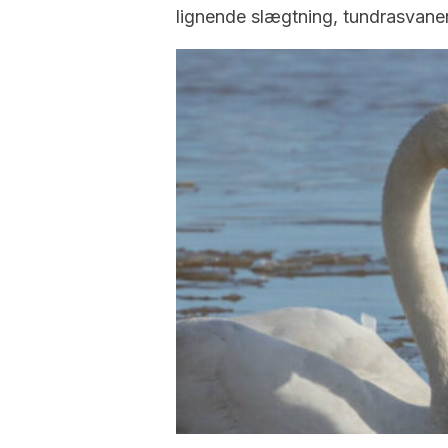
lignende slægtning, tundrasvane