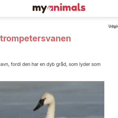
Udgi
 trompetersvanen
navn, fordi den har en dyb gråd, som lyder som