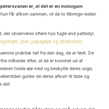
mpetersvanen er, at det er en monogam
 hun får afkom sammen, vil de to tilbringe resten
 der observeres oftere hos fugle end pattedyr.
ngvinger, duer, papegøjer og albatrosser.
ømme praktisk talt fra den dag, de er født. De
 fire måneder efter, at de er kommet ud af
aderen holde øje med og beskytte deres unge,
 mellemtiden guider de deres afkom til føde og
e det.