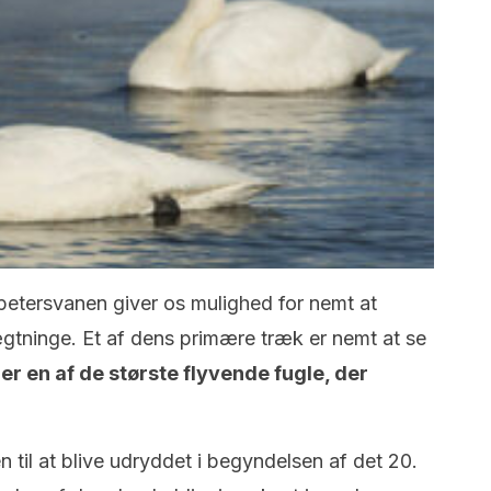
etersvanen giver os mulighed for nemt at
ægtninge. Et af dens primære træk er nemt at se
 er en af de største flyvende fugle, der
 til at blive udryddet i begyndelsen af det 20.