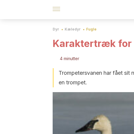
Dyr
Kæledyr
Fugle
Karaktertræk for
4 minutter
Trompetersvanen har fået sit 
en trompet.