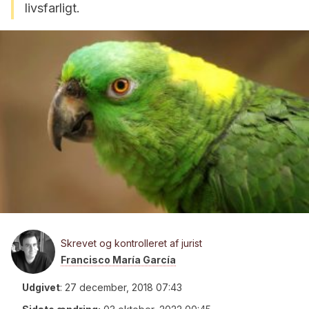
livsfarligt.
Skrevet og kontrolleret af jurist
Francisco María García
Udgivet
:
27 december, 2018 07:43