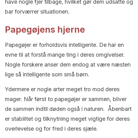
have nogle fjer tilbage, hvilket gør dem udsatte og
bar forværrer situationen.
Papegøjens hjerne
Papegøjer er forholdsvis intelligente. De har en
evne til at forstå mange ting i deres omgivelser.
Nogle forskere anser dem endog at være næsten
lige så intelligente som små børn.
Ydermere er nogle arter meget tro mod deres
mager. Når først to papegøjer er sammen, bliver
de sammen indtil døden også i naturen. Åbenbart
er stabilitet og tilknytning meget vigtige for deres
overlevelse og for fred i deres sjæle.