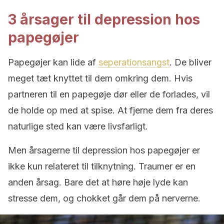
3 årsager til depression hos
papegøjer
Papegøjer kan lide af
seperationsangst
. De bliver
meget tæt knyttet til dem omkring dem. Hvis
partneren til en papegøje dør eller de forlades, vil
de holde op med at spise. At fjerne dem fra deres
naturlige sted kan være livsfarligt.
Men årsagerne til depression hos papegøjer er
ikke kun relateret til tilknytning. Traumer er en
anden årsag. Bare det at høre høje lyde kan
stresse dem, og chokket går dem på nerverne.