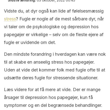
Sidste ændring:
03 oktober, 2022 00:45
Vidste du, at dyr også kan lide af følelsesmæssig
stress
? Fugle er nogle af de mest sårbare dyr, når
vi taler om de psykologiske og depression hos
papegøjer er virkelige – selv om de fleste ejere af
fugle er uvidende om det.
Den mindste forandring i hverdagen kan være nok
til at skabe en anseelig stress hos papegøjer.
Uden at vide det kommer folk med fugle ofte til at
udsætte deres fugle for stressende situationer.
Læs videre for at få mere at vide. Der er mange
årsager til depression hos papegøjer, kun få
symptomer og en del begrænsede behandlinger.