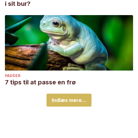
i sit bur?
PADDER
7 tips til at passe en frø
Indlæs mere...