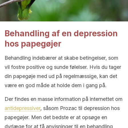
Behandling af en depression
hos papegøjer
Behandling indebærer at skabe betingelser, som
vil fostre positive og sunde følelser. Hvis du tager
din papegøje med ud på regelmæssige, kan det
være en god måde at holde dem i gang på.
Der findes en masse information på internettet om
antidepressiver
, såsom Prozac til depression hos
papegøjer. Men det bedste er at opsøge en
dyrlæge for at få anvisninger til en behandling