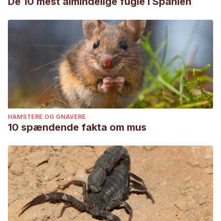
De 10 mest almindelige fugle i Spanien
HAMSTERE OG GNAVERE
10 spændende fakta om mus